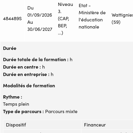
Niveau
Etat -
Du
3.
Ministère de
01/09/2026
Wattignie
484489S
(CAP,
l'éducation
Au
(59)
BEP,
nationale
30/06/2027
...)
Durée
Durée totale de la formation :
h
Durée en centre :
h
Durée en entreprise :
h
Modalités de formation
Rythme :
Temps plein
Type de parcours :
Parcours mixte
Dispositif
Financeur