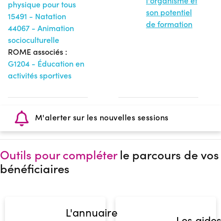
l'organisme et
physique pour tous
son potentiel
15491 - Natation
de formation
44067 - Animation
socioculturelle
ROME associés :
G1204 - Éducation en
activités sportives
M'alerter sur les nouvelles sessions
Outils pour compléter
le parcours de vos
bénéficiaires
L'annuaire
Les aide