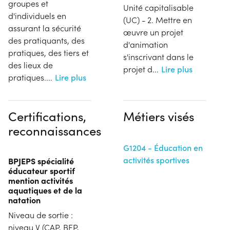
groupes et
Unité capitalisable
d'individuels en
(UC) - 2. Mettre en
assurant la sécurité
œuvre un projet
des pratiquants, des
d'animation
pratiques, des tiers et
s'inscrivant dans le
des lieux de
projet d
...
Lire plus
pratiques....
Lire plus
Certifications,
Métiers visés
reconnaissances
G1204 - Éducation en
activités sportives
BPJEPS spécialité
éducateur sportif
mention activités
aquatiques et de la
natation
Niveau de sortie :
niveau V (CAP, BEP,