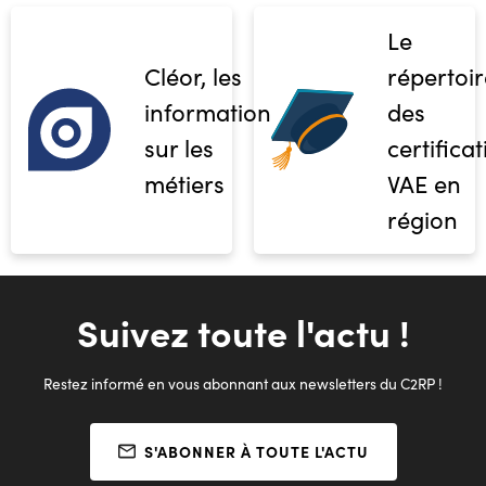
Le
Cléor, les
répertoir
informations
des
sur les
certifica
métiers
VAE en
région
Suivez toute l'actu !
Restez informé en vous abonnant aux newsletters du C2RP !
S'ABONNER À TOUTE L'ACTU