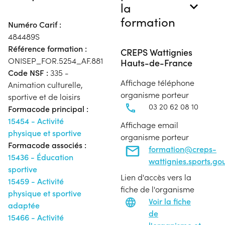
la
formation
Numéro Carif :
484489S
Référence formation :
CREPS Wattignies
ONISEP_FOR.5254_AF.881
Hauts-de-France
Code NSF :
335 -
Affichage téléphone
Animation culturelle,
organisme porteur
sportive et de loisirs
03 20 62 08 10
Formacode principal :
15454 - Activité
Affichage email
physique et sportive
organisme porteur
Formacode associés :
formation@creps-
15436 - Éducation
wattignies.sports.gou
sportive
Lien d'accès vers la
15459 - Activité
fiche de l'organisme
physique et sportive
Voir la fiche
adaptée
de
15466 - Activité