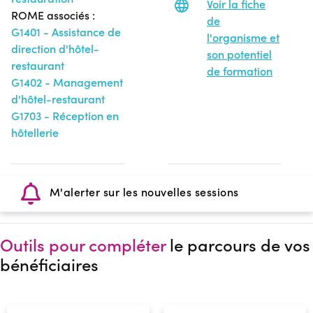
Voir la fiche
ROME associés :
de
G1401 - Assistance de
l'organisme et
direction d'hôtel-
son potentiel
restaurant
de formation
G1402 - Management
d'hôtel-restaurant
G1703 - Réception en
hôtellerie
M'alerter sur les nouvelles sessions
Outils pour compléter
le parcours de vos
bénéficiaires