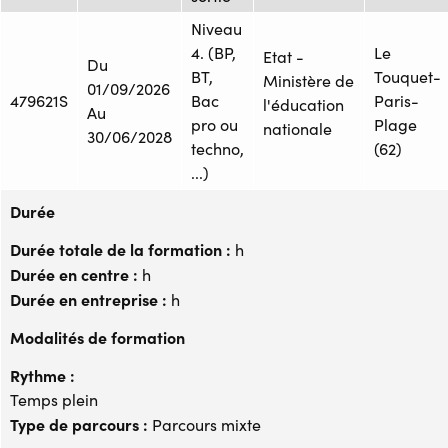
Niveau
4. (BP,
Le
Etat -
Du
BT,
Touquet-
Ministère de
01/09/2026
479621S
Bac
Paris-
l'éducation
Au
pro ou
Plage
nationale
30/06/2028
techno,
(62)
...)
Durée
Durée totale de la formation :
h
Durée en centre :
h
Durée en entreprise :
h
Modalités de formation
Rythme :
Temps plein
Type de parcours :
Parcours mixte