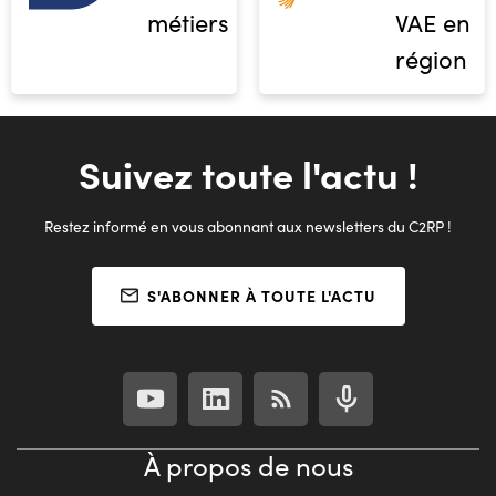
métiers
VAE en
région
Suivez toute l'actu !
Restez informé en vous abonnant aux newsletters du C2RP !
S'ABONNER À TOUTE L'ACTU
À propos de nous