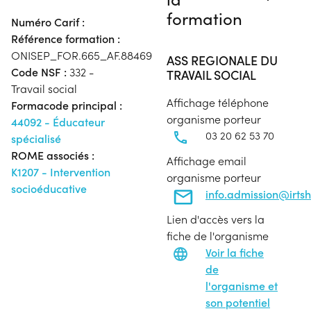
formation
Numéro Carif :
Référence formation :
ONISEP_FOR.665_AF.88469
ASS REGIONALE DU
Code NSF :
332 -
TRAVAIL SOCIAL
Travail social
Affichage téléphone
Formacode principal :
organisme porteur
44092 - Éducateur
03 20 62 53 70
spécialisé
ROME associés :
Affichage email
K1207 - Intervention
organisme porteur
socioéducative
info.admission@irtsh
Lien d'accès vers la
fiche de l'organisme
Voir la fiche
de
l'organisme et
son potentiel