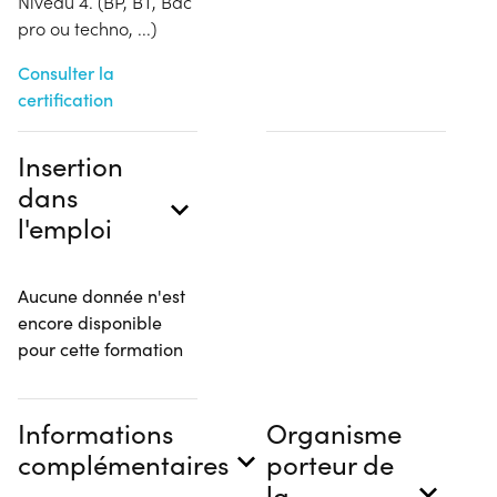
Niveau 4. (BP, BT, Bac
pro ou techno, ...)
Consulter la
certification
Insertion
dans
l'emploi
Aucune donnée n'est
encore disponible
pour cette formation
Informations
Organisme
complémentaires
porteur de
la