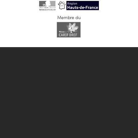
Membre du