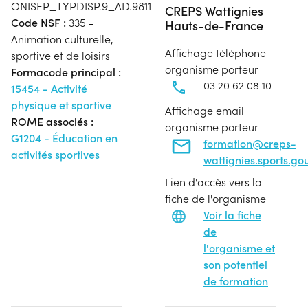
ONISEP_TYPDISP.9_AD.9811
CREPS Wattignies
Code NSF :
335 -
Hauts-de-France
Animation culturelle,
Affichage téléphone
sportive et de loisirs
organisme porteur
Formacode principal :
03 20 62 08 10
15454 - Activité
physique et sportive
Affichage email
ROME associés :
organisme porteur
G1204 - Éducation en
formation@creps-
activités sportives
wattignies.sports.gou
Lien d'accès vers la
fiche de l'organisme
Voir la fiche
de
l'organisme et
son potentiel
de formation