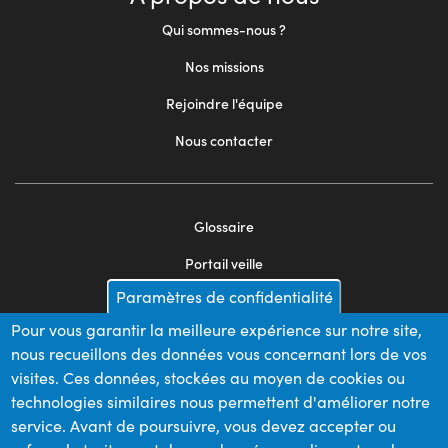
Qui sommes-nous ?
Nos missions
Rejoindre l'équipe
Nous contacter
Glossaire
Footer
Portail veille
menu
Paramètres de confidentialité
Mentions légales
2
Pour vous garantir la meilleure expérience sur notre site,
Appels d'offres
nous recueillons des données vous concernant lors de vos
Plan du site
visites. Ces données, stockées au moyen de cookies ou
technologies similaires nous permettent d'améliorer notre
service. Avant de poursuivre, vous devez accepter ou