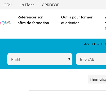
OFeli
La Place
CPRDFOP
Référencer son
Outils pour former
offre de formation
et orienter
Accueil
Out