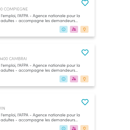
0200 COMPIEGNE
'emploi, l'AFPA - Agence nationale pour la
es adultes - accompagne les demandeurs
es les périodes de leur vie professionnelle
ssionnalisation).
59400 CAMBRAI
'emploi, l'AFPA - Agence nationale pour la
es adultes - accompagne les demandeurs
es les périodes de leur vie professionnelle
ssionnalisation).
VIN
'emploi, l'AFPA - Agence nationale pour la
es adultes - accompagne les demandeurs
es les périodes de leur vie professionnelle
ssionnalisation).