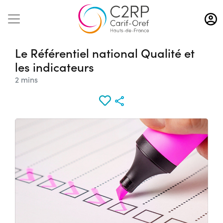
Aller
au
contenu
principal
Le Référentiel national Qualité et
les indicateurs
2 mins