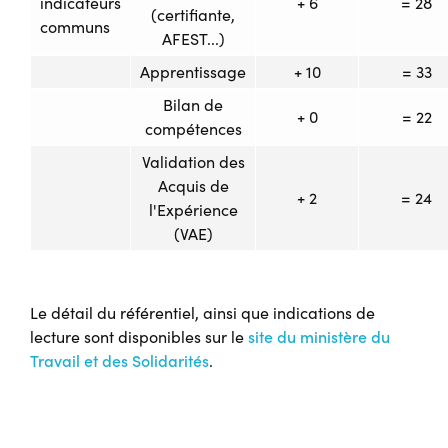
indicateurs
+ 6
= 28
(certifiante,
communs
AFEST...)
Apprentissage
+ 10
= 33
Bilan de
+ 0
= 22
compétences
Validation des
Acquis de
+ 2
= 24
l'Expérience
(VAE)
Le détail du référentiel, ainsi que indications de
lecture sont disponibles sur le
site du ministère du
Travail et des Solidarités
.