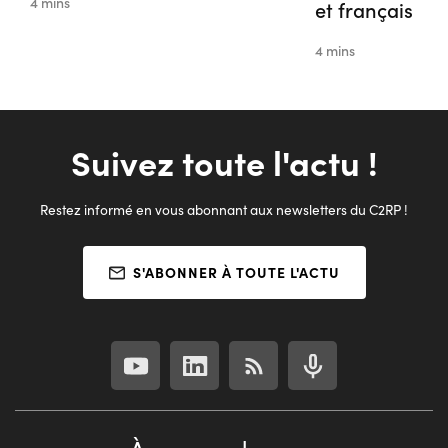
4 mins
et français
4 mins
Suivez toute l'actu !
Restez informé en vous abonnant aux newsletters du C2RP !
S'ABONNER À TOUTE L'ACTU