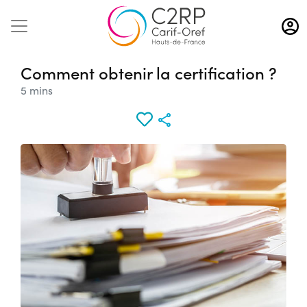
Aller
au
contenu
principal
Comment obtenir la certification ?
5 mins