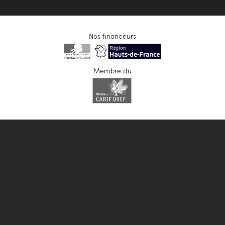
Nos financeurs
Membre du