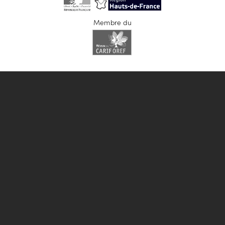
Membre du