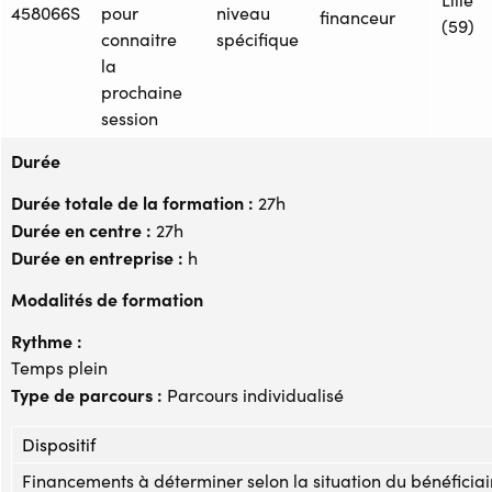
458066S
pour
niveau
financeur
(59)
connaitre
spécifique
la
prochaine
session
Durée
Durée totale de la formation :
27h
Durée en centre :
27h
Durée en entreprise :
h
Modalités de formation
Rythme :
Temps plein
Type de parcours :
Parcours individualisé
Dispositif
Financements à déterminer selon la situation du bénéficiai