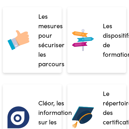
Les
mesures
Les
pour
dispositif
sécuriser
de
les
formatio
parcours
Le
Cléor, les
répertoir
informations
des
sur les
certifica