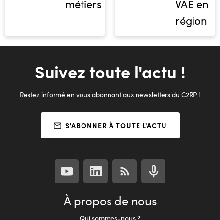
métiers
VAE en
région
Suivez toute l'actu !
Restez informé en vous abonnant aux newsletters du C2RP !
S'ABONNER À TOUTE L'ACTU
À propos de nous
Qui sommes-nous ?