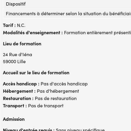
Dispositif
Financements à déterminer selon la situation du bénéficiai
Tarif :
N.C.
Modalités d'enseignement :
Formation entièrement présenti
Lieu de formation
24 Rue d'Iéna
59000 Lille
Accueil sur le lieu de formation
Accès handicap :
Pas d'accès handicap
Hébergement :
Pas d'hébergement
Restauration :
Pas de restauration
Transport :
Pas de transport
Admission
Niveau d'entrée requis :
Sans niveau spécifique