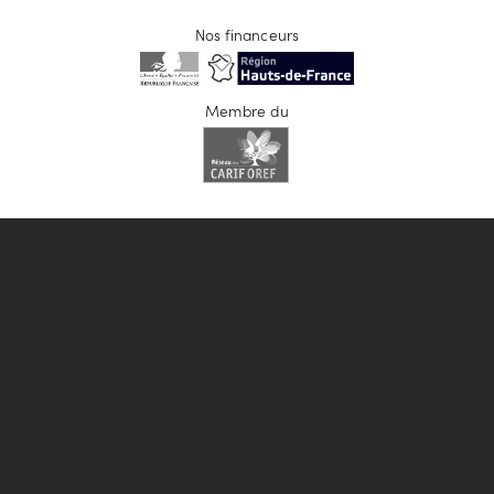
Nos financeurs
Membre du