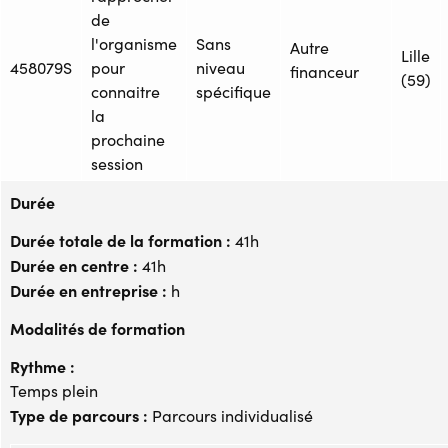
de
l'organisme
Sans
Autre
Lille
458079S
pour
niveau
financeur
(59)
connaitre
spécifique
la
prochaine
session
Durée
Durée totale de la formation :
41h
Durée en centre :
41h
Durée en entreprise :
h
Modalités de formation
Rythme :
Temps plein
Type de parcours :
Parcours individualisé