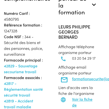
la
formation
Numéro Carif :
458079S
Référence formation :
LEURS PHILIPPE
1247328
GEORGES
BERNARD
Code NSF :
344 -
Sécurité des biens et
Affichage téléphone
des personnes, police,
organisme porteur
surveillance
03 20 54 29 17
Formacode principal :
42829 - Sauvetage
Affichage email
secourisme travail
organisme porteur
Formacode associés :
formationsecurite@o
42817 -
Lien d'accès vers la
Réglementation santé
fiche de l'organisme
sécurité travail
Voir la fiche
42819 - Accident
de
travail maladie