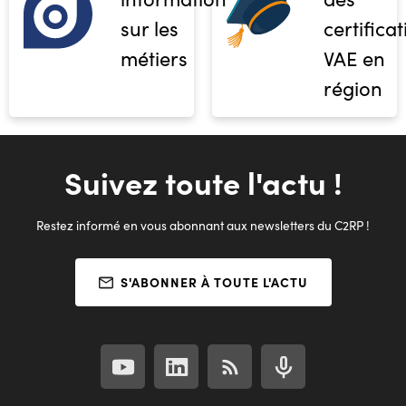
sur les
certifica
métiers
VAE en
région
Suivez toute l'actu !
Restez informé en vous abonnant aux newsletters du C2RP !
S'ABONNER À TOUTE L'ACTU