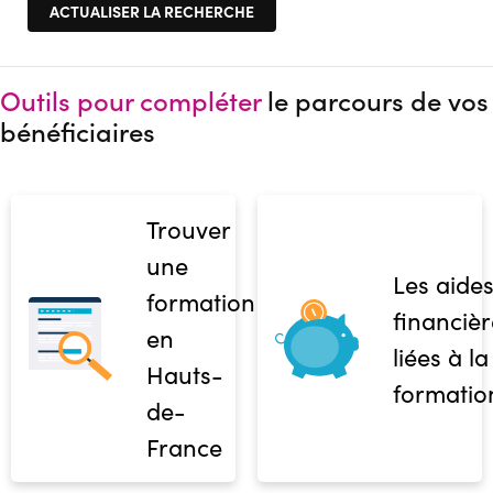
Outils pour compléter
le parcours de vos
bénéficiaires
Trouver
une
Les aide
formation
financièr
en
liées à la
Hauts-
formatio
de-
France