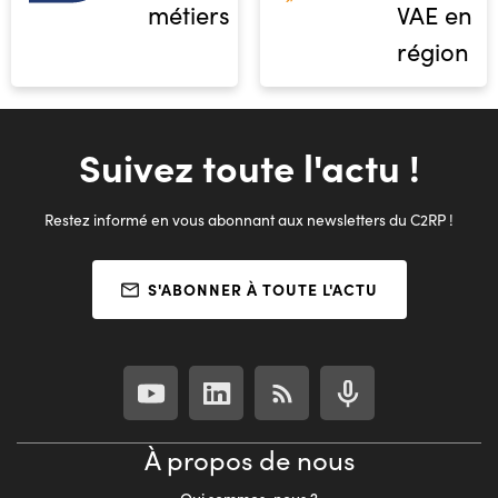
métiers
VAE en
région
Suivez toute l'actu !
Restez informé en vous abonnant aux newsletters du C2RP !
S'ABONNER À TOUTE L'ACTU
À propos de nous