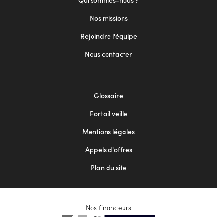
Qui sommes-nous ?
Nos missions
Rejoindre l'équipe
Nous contacter
Footer
Glossaire
menu
Portail veille
2
Mentions légales
Appels d'offres
Plan du site
Nos financeurs