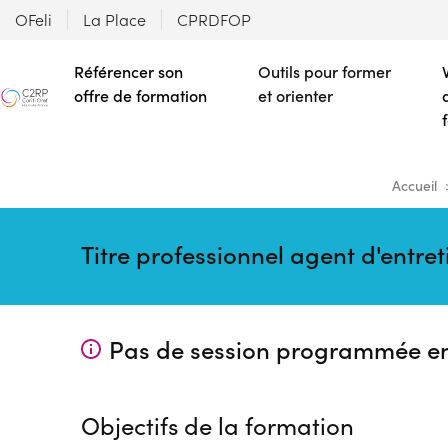
OFeli
La Place
CPRDFOP
Référencer son
Outils pour former
offre de formation
et orienter
Accueil
Titre professionnel agent d'entre
Pas de session programmée e
Objectifs de la formation