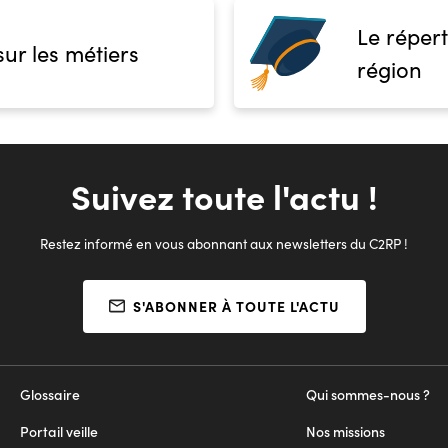
Le répert
sur les métiers
région
Suivez toute l'actu !
Restez informé en vous abonnant aux newsletters du C2RP !
S'ABONNER À TOUTE L'ACTU
Glossaire
Qui sommes-nous ?
Portail veille
Nos missions