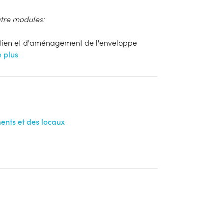
atre modules:
retien et d'aménagement de l'enveloppe
e plus
ents et des locaux