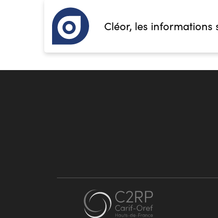
Cléor, les informations 