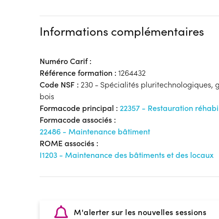
Informations complémentaires
Numéro Carif :
Référence formation :
1264432
Code NSF :
230 - Spécialités pluritechnologiques, gé
bois
Formacode principal :
22357 - Restauration réhabil
Formacode associés :
22486 - Maintenance bâtiment
ROME associés :
I1203 - Maintenance des bâtiments et des locaux
M'alerter sur les nouvelles sessions