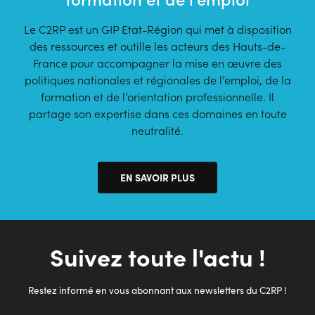
Le C2RP est un GIP Etat-Région qui met à disposition
des ressources et outille les acteurs des Hauts-de-
France pour accompagner la mise en œuvre des
politiques nationales et régionales de l’emploi, de la
formation et de l’orientation professionnelle. Il
partage son expertise dans ces domaines en toute
neutralité.
EN SAVOIR PLUS
Suivez toute l'actu !
Restez informé en vous abonnant aux newsletters du C2RP !