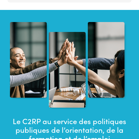
Le C2RP au service des politiques
publiques de l’orientation, de la
formation et de l’emploi