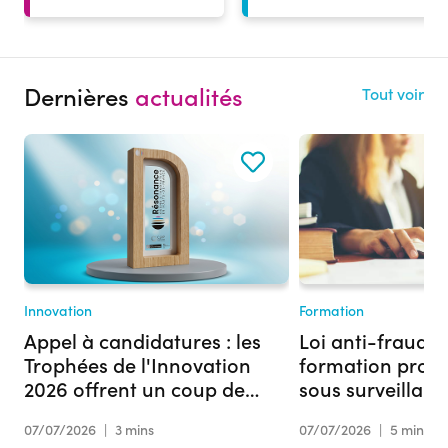
Dernières
actualités
Tout voir
Innovation
Formation
Appel à candidatures : les
Loi anti-fraude :
Trophées de l'Innovation
formation profe
2026 offrent un coup de
sous surveillan
projecteur à votre projet
07/07/2026
|
3 mins
07/07/2026
|
5 mins