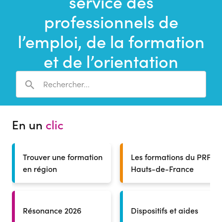
service des
une
recherche
professionnels de
l’emploi, de la formation
et de l’orientation
En un
clic
Trouver une formation
Les formations du PRF
en région
Hauts-de-France
Résonance 2026
Dispositifs et aides