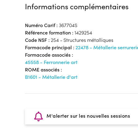
Informations complémentaires
Numéro Carif :
367704S
Référence formation :
1429254
Code NSF :
254 - Structures métalliques
Formacode principal :
22478 - Métallerie serrureri
Formacode associés :
45558 - Ferronnerie art
ROME associés :
B1601 - Métallerie d'art
M'alerter sur les nouvelles sessions