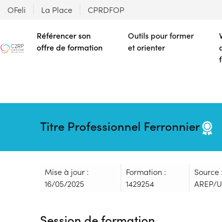
OFeli
La Place
CPRDFOP
Référencer son
Outils pour former
offre de formation
et orienter
Titre Professionnel Ferronnier
Mise à jour :
Formation :
Source 
16/05/2025
1429254
AREP/U
Session de formation