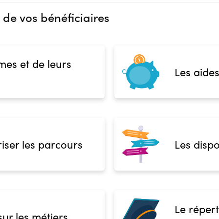
 de vos bénéficiaires
mes et de leurs
Les aides
iser les parcours
Les dispo
Le répert
sur les métiers