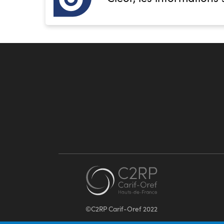
©C2RP Carif-Oref 2022