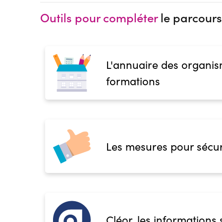
Outils pour compléter
le parcours
L'annuaire des organis
formations
Les mesures pour sécur
Cléor, les informations 