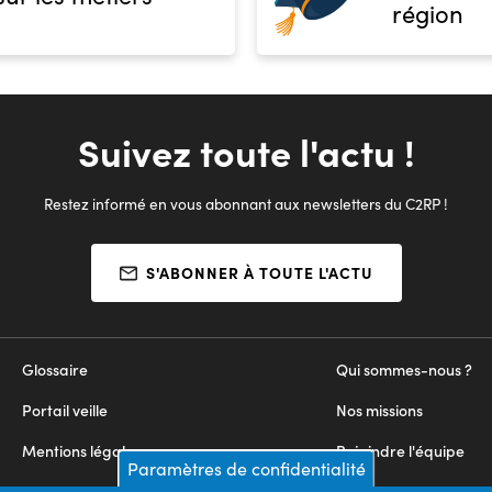
région
Suivez toute l'actu !
Restez informé en vous abonnant aux newsletters du C2RP !
S'ABONNER À TOUTE L'ACTU
Glossaire
Qui sommes-nous ?
Portail veille
Nos missions
Mentions légales
Rejoindre l'équipe
Paramètres de confidentialité
Appels d'offres
Nous contacter