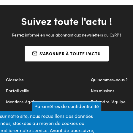
Suivez toute l'actu !
Restez informé en vous abonnant aux newsletters du C2RP !
S'ABONNER À TOUTE L'ACTU
Glossaire
Qui sommes-nous ?
Portail veille
Nos missions
Mentions légales
Rejoindre l'équipe
Paramètres de confidentialité
Appels d'offres
Nous contacter
sur notre site, nous recueillons des données
onnées, stockées au moyen de cookies ou
Plan du site
méliorer notre service. Avant de poursuivre,