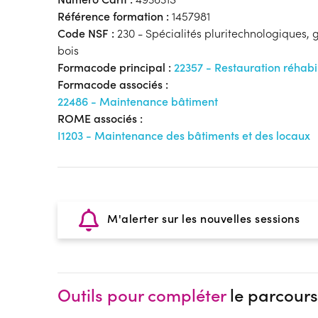
Référence formation :
1457981
Code NSF :
230 - Spécialités pluritechnologiques, gé
bois
Formacode principal :
22357 - Restauration réhabil
Formacode associés :
22486 - Maintenance bâtiment
ROME associés :
I1203 - Maintenance des bâtiments et des locaux
M'alerter sur les nouvelles sessions
Outils pour compléter
le parcours