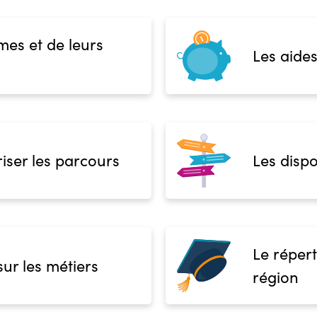
mes et de leurs
Les aides
iser les parcours
Les dispo
Le répert
sur les métiers
région