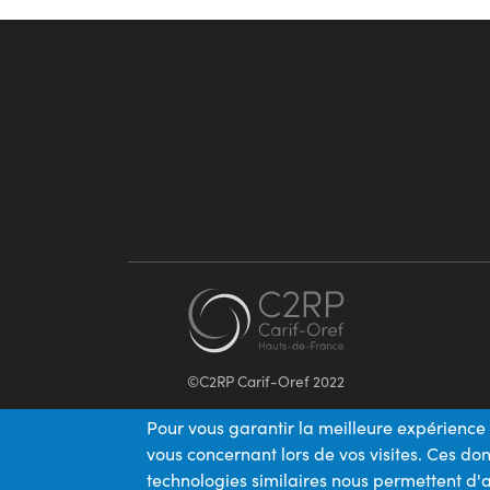
©C2RP Carif-Oref 2022
Pour vous garantir la meilleure expérience 
vous concernant lors de vos visites. Ces d
technologies similaires nous permettent d'a