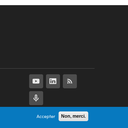
Accepter
Non, merci.