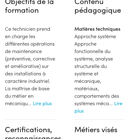
Objectifs de la
Contenu
formation
pédagogique
Ce technicien prend
Matières techniques
en charge les
Approche système
différentes opérations
Approche
de maintenance
fonctionnelle du
(préventive, corrective
système, analyse
et améliorative) sur
structurelle du
des installations à
système et
caractère industriel.
mécanique,
La maîtrise de base
matériaux,
du métier en
comportements des
mécaniqu
...
Lire plus
systèmes méca
...
Lire
plus
Certifications,
Métiers visés
reconnaissances