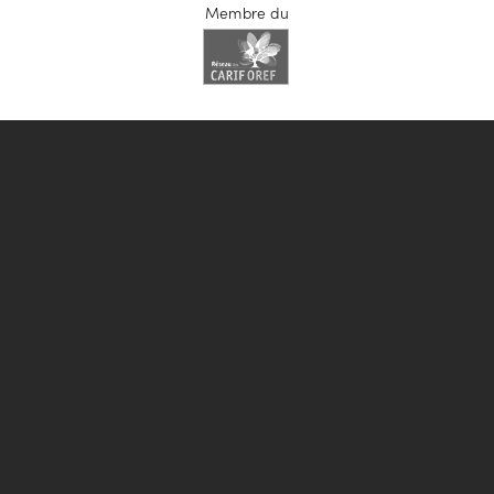
Membre du