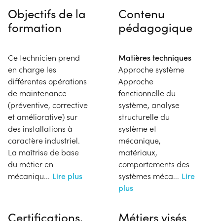
Objectifs de la
Contenu
formation
pédagogique
Ce technicien prend
Matières techniques
en charge les
Approche système
différentes opérations
Approche
de maintenance
fonctionnelle du
(préventive, corrective
système, analyse
et améliorative) sur
structurelle du
des installations à
système et
caractère industriel.
mécanique,
La maîtrise de base
matériaux,
du métier en
comportements des
mécaniqu
...
Lire plus
systèmes méca
...
Lire
plus
Certifications,
Métiers visés