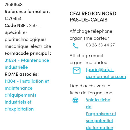
254064S
Référence formation :
CFAI REGION NORD
1470454
PAS-DE-CALAIS
Code NSF :
250 -
Affichage téléphone
Spécialités
organisme porteur
pluritechnologiques
03 28 33 44 27
mécanique-électricité
Formacode principal :
Affichage email
31624 - Maintenance
organisme porteur
industrielle
fgarin@afpi-
ROME associés :
acmformation.com
I1304 - Installation et
Lien d'accès vers la
maintenance
fiche de l'organisme
d'équipements
Voir la fiche
industriels et
de
d'exploitation
l'organisme et
son potentiel
de formation