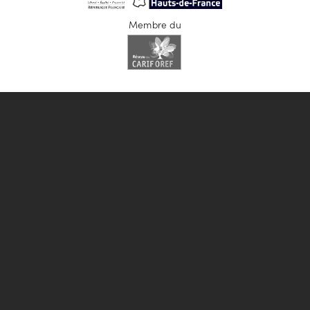
Membre du