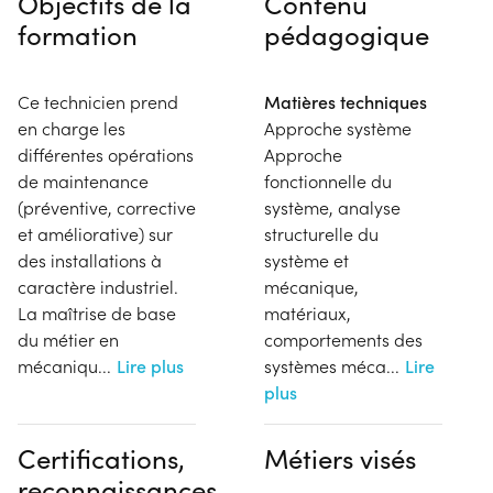
Objectifs de la
Contenu
formation
pédagogique
Ce technicien prend
Matières techniques
en charge les
Approche système
différentes opérations
Approche
de maintenance
fonctionnelle du
(préventive, corrective
système, analyse
et améliorative) sur
structurelle du
des installations à
système et
caractère industriel.
mécanique,
La maîtrise de base
matériaux,
du métier en
comportements des
mécaniqu
...
Lire plus
systèmes méca
...
Lire
plus
Certifications,
Métiers visés
reconnaissances