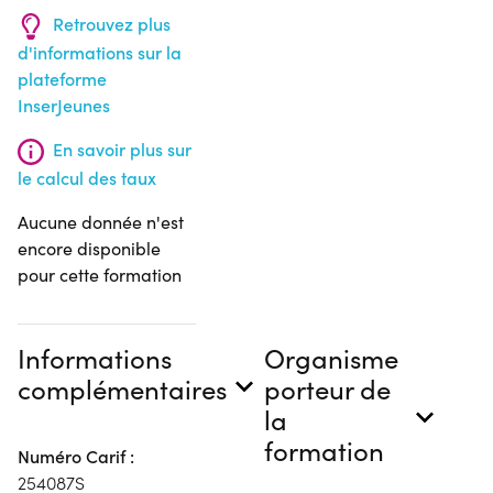
Retrouvez plus
d'informations sur la
plateforme
InserJeunes
En savoir plus sur
le calcul des taux
Aucune donnée n'est
encore disponible
pour cette formation
Informations
Organisme
complémentaires
porteur de
la
formation
Numéro Carif :
254087S