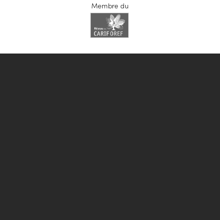
Membre du