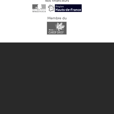
Nos financeurs
Membre du