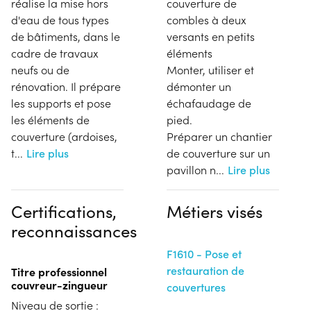
réalise la mise hors
couverture de
d'eau de tous types
combles à deux
de bâtiments, dans le
versants en petits
cadre de travaux
éléments
neufs ou de
Monter, utiliser et
rénovation. Il prépare
démonter un
les supports et pose
échafaudage de
les éléments de
pied.
couverture (ardoises,
Préparer un chantier
t
...
Lire plus
de couverture sur un
pavillon n
...
Lire plus
Certifications,
Métiers visés
reconnaissances
F1610 - Pose et
restauration de
Titre professionnel
couvreur-zingueur
couvertures
Niveau de sortie :