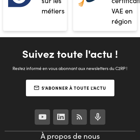
sur les
certifica
métiers
VAE en
région
Suivez toute l'actu !
Restez informé en vous abonnant aux newsletters du C2RP !
S'ABONNER À TOUTE L'ACTU
À propos de nous