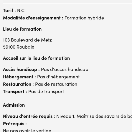
Tarif :
N.C.
Modalités d'enseignement :
Formation hybride
Lieu de formation
103 Boulevard de Metz
59100 Roubaix
Accueil sur le lieu de formation
Accès handicap :
Pas d'accès handicap
Hébergement :
Pas d'hébergement
Restauration :
Pas de restauration
Transport :
Pas de transport
Admission
Niveau d'entrée requis :
Niveau 1. Maîtrise des savoirs de b
Prérequis :
Ne pas avoir le vertige