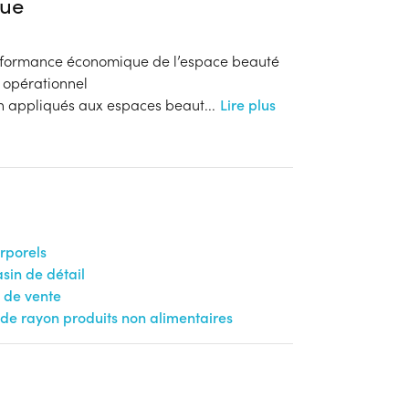
ue
erformance économique de l’espace beauté
 opérationnel
n appliqués aux espaces beaut
...
Lire plus
orporels
in de détail
 de vente
e rayon produits non alimentaires