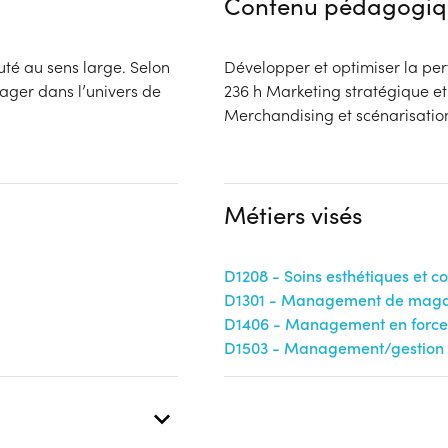
Contenu pédagogiq
uté au sens large. Selon
Développer et optimiser la p
nager dans l’univers de
236 h Marketing stratégique et
Merchandising et scénarisatio
Métiers visés
D1208 - Soins esthétiques et c
D1301 - Management de magas
D1406 - Management en force
D1503 - Management/gestion d