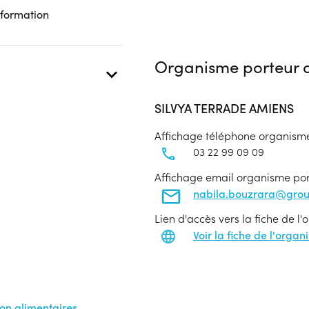
 formation
Organisme porteur d
SILVYA TERRADE AMIENS
Affichage téléphone organism
03 22 99 09 09
Affichage email organisme po
nabila.bouzrara@gro
Lien d'accès vers la fiche de l
Voir la fiche de l'orga
on alimentaires