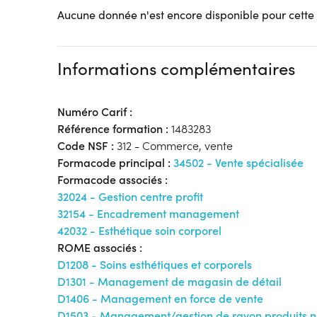
Aucune donnée n'est encore disponible pour cette
Informations complémentaires
Numéro Carif :
Référence formation :
1483283
Code NSF :
312 - Commerce, vente
Formacode principal :
34502 - Vente spécialisée
Formacode associés :
32024 - Gestion centre profit
32154 - Encadrement management
42032 - Esthétique soin corporel
ROME associés :
D1208 - Soins esthétiques et corporels
D1301 - Management de magasin de détail
D1406 - Management en force de vente
D1503 - Management/gestion de rayon produits n