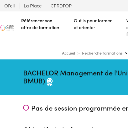
OFeli
La Place
CPRDFOP
Référencer son
Outils pour former
offre de formation
et orienter
Accueil
Recherche formations
BACHELOR Management de l'Unive
BMUB)
Pas de session programmée e