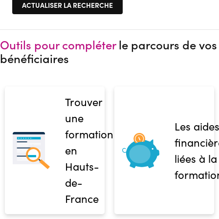
Outils pour compléter
le parcours de vos
bénéficiaires
Trouver
une
Les aide
formation
financièr
en
liées à la
Hauts-
formatio
de-
France