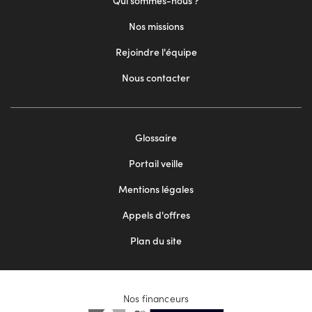
Qui sommes-nous ?
Nos missions
Rejoindre l'équipe
Nous contacter
Footer
Glossaire
menu
Portail veille
2
Mentions légales
Appels d'offres
Plan du site
Nos financeurs