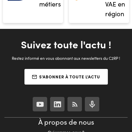
métiers
VAE en
région
Suivez toute l'actu !
Restez informé en vous abonnant aux newsletters du C2RP !
S'ABONNER À TOUTE L'ACTU
À propos de nous