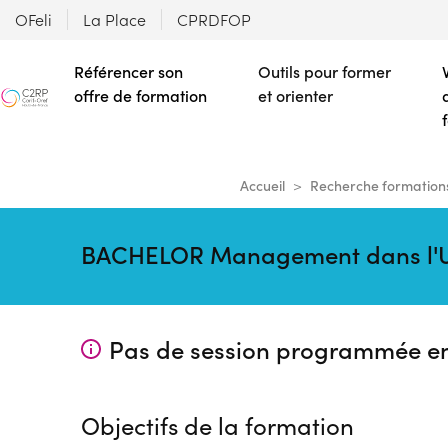
OFeli
La Place
CPRDFOP
Référencer son
Outils pour former
offre de formation
et orienter
Accueil
Recherche formation
BACHELOR Management dans l'Uni
Pas de session programmée e
Objectifs de la formation