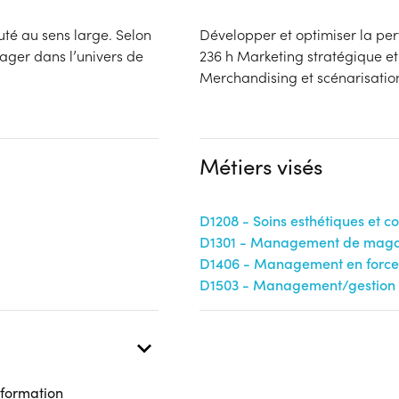
uté au sens large. Selon
Développer et optimiser la p
nager dans l’univers de
236 h Marketing stratégique et
Merchandising et scénarisatio
Métiers visés
D1208 - Soins esthétiques et c
D1301 - Management de magas
D1406 - Management en force
D1503 - Management/gestion d
 formation