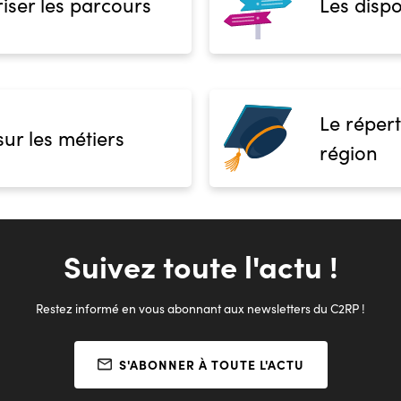
iser les parcours
Les dispo
Le répert
sur les métiers
région
Suivez toute l'actu !
Restez informé en vous abonnant aux newsletters du C2RP !
S'ABONNER À TOUTE L'ACTU