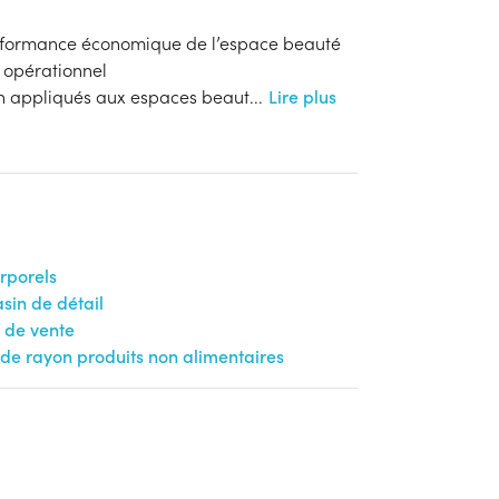
erformance économique de l’espace beauté
 opérationnel
n appliqués aux espaces beaut
...
Lire plus
orporels
in de détail
 de vente
e rayon produits non alimentaires