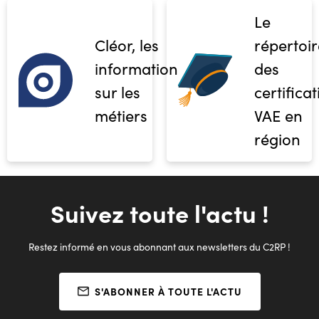
Le
Cléor, les
répertoir
informations
des
sur les
certifica
métiers
VAE en
région
Suivez toute l'actu !
Restez informé en vous abonnant aux newsletters du C2RP !
S'ABONNER À TOUTE L'ACTU