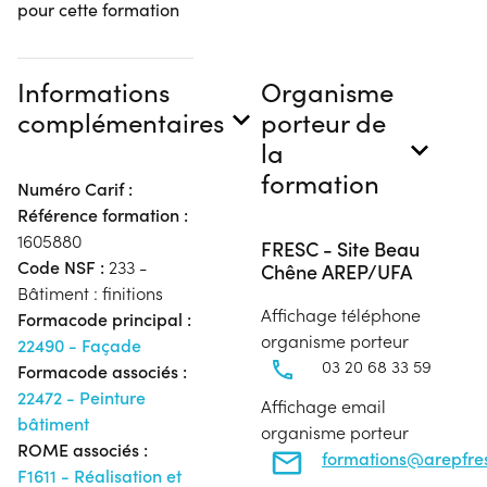
pour cette formation
Informations
Organisme
complémentaires
porteur de
la
formation
Numéro Carif :
Référence formation :
1605880
FRESC - Site Beau
Code NSF :
233 -
Chêne AREP/UFA
Bâtiment : finitions
Affichage téléphone
Formacode principal :
organisme porteur
22490 - Façade
03 20 68 33 59
Formacode associés :
22472 - Peinture
Affichage email
bâtiment
organisme porteur
ROME associés :
formations@arepfres
F1611 - Réalisation et