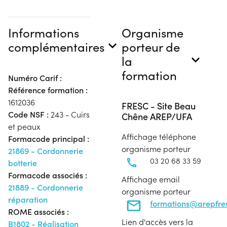
Informations
Organisme
complémentaires
porteur de
la
formation
Numéro Carif :
Référence formation :
1612036
FRESC - Site Beau
Code NSF :
243 - Cuirs
Chêne AREP/UFA
et peaux
Affichage téléphone
Formacode principal :
organisme porteur
21869 - Cordonnerie
03 20 68 33 59
botterie
Formacode associés :
Affichage email
21889 - Cordonnerie
organisme porteur
réparation
formations@arepfres
ROME associés :
Lien d'accès vers la
B1802 - Réalisation