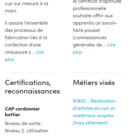
le certificat d'aptitude
cuir sur mesure à la
professionnelle
main.
souhaite offrir aux
il assure l'ensemble
apprentis un savoir-
des processus de
faire poussé
fabrication liés à la
(connaissances
confection d'une
générales de
...
Lire
chaussure s
...
Lire
plus
plus
Certifications,
Métiers visés
reconnaissances
B1802 - Réalisation
d'articles en cuir et
CAP cordonnier
bottier
matériaux souples
(hors vêtement)
Niveau de sortie :
Niveau 2. Utilisation