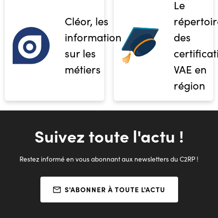
Le
Cléor, les
répertoir
informations
des
sur les
certifica
métiers
VAE en
région
Suivez toute l'actu !
Restez informé en vous abonnant aux newsletters du C2RP !
S'ABONNER À TOUTE L'ACTU