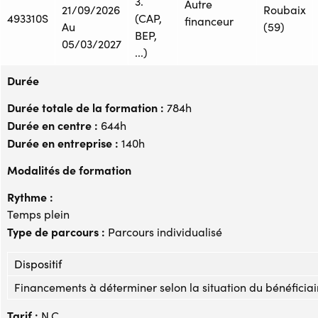
3.
Autre
21/09/2026
Roubaix
493310S
(CAP,
financeur
Au
(59)
BEP,
05/03/2027
...)
Durée
Durée totale de la formation :
784h
Durée en centre :
644h
Durée en entreprise :
140h
Modalités de formation
Rythme :
Temps plein
Type de parcours :
Parcours individualisé
Dispositif
Financements à déterminer selon la situation du bénéficiai
Tarif :
N.C.