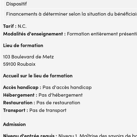
Dispositif
Financements à déterminer selon la situation du bénéficiai
Tarif :
N.C.
Modalités d'enseignement :
Formation entièrement présenti
Lieu de formation
103 Boulevard de Metz
59100 Roubaix
Accueil sur le lieu de formation
Accès handicap :
Pas d'accès handicap
Hébergement :
Pas d'hébergement
Restauration :
Pas de restauration
Transport :
Pas de transport
Admission
Niveau d'entrée requis :
Niveau 1. Maîtrise des savoirs de b