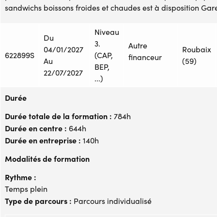
sandwichs boissons froides et chaudes est à disposition Gare
Niveau
Du
3.
Autre
04/01/2027
Roubaix
622899S
(CAP,
financeur
Au
(59)
BEP,
22/07/2027
...)
Durée
Durée totale de la formation :
784h
Durée en centre :
644h
Durée en entreprise :
140h
Modalités de formation
Rythme :
Temps plein
Type de parcours :
Parcours individualisé