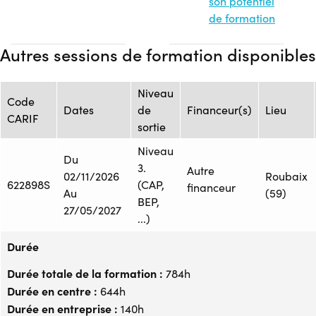
son potentiel
de formation
Autres sessions de formation disponibles
Niveau
Code
Dates
de
Financeur(s)
Lieu
CARIF
sortie
Niveau
Du
3.
Autre
02/11/2026
Roubaix
622898S
(CAP,
financeur
Au
(59)
BEP,
27/05/2027
...)
Durée
Durée totale de la formation :
784h
Durée en centre :
644h
Durée en entreprise :
140h