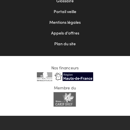
Glossaire
menu
Portail veille
2
Mentions légales
Appels d'offres
Plan du site
Nos financeurs
Membre du