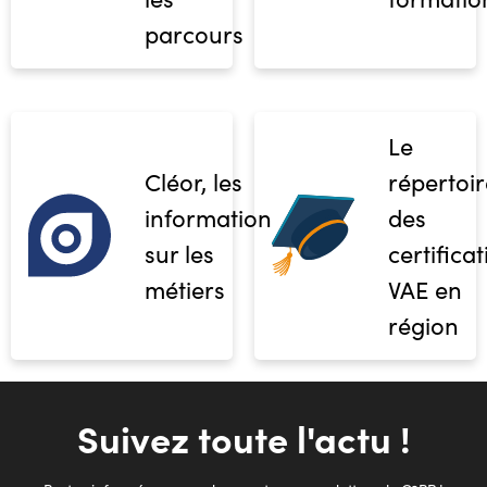
parcours
Le
Cléor, les
répertoir
informations
des
sur les
certifica
métiers
VAE en
région
Suivez toute l'actu !