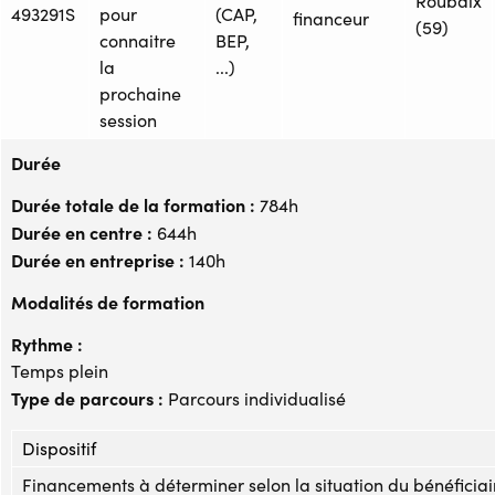
Roubaix
493291S
pour
(CAP,
financeur
(59)
connaitre
BEP,
la
...)
prochaine
session
Durée
Durée totale de la formation :
784h
Durée en centre :
644h
Durée en entreprise :
140h
Modalités de formation
Rythme :
Temps plein
Type de parcours :
Parcours individualisé
Dispositif
Financements à déterminer selon la situation du bénéficiai