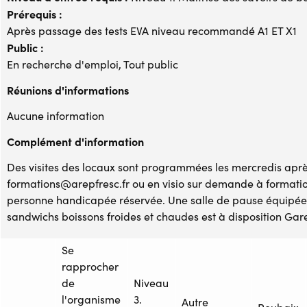
Prérequis :
Après passage des tests EVA niveau recommandé A1 ET X1
Public :
En recherche d'emploi, Tout public
Réunions d'informations
Aucune information
Complément d'information
Des visites des locaux sont programmées les mercredis après
formations@arepfresc.fr ou en visio sur demande à formati
personne handicapée réservée. Une salle de pause équipée 
sandwichs boissons froides et chaudes est à disposition Gare
Se
rapprocher
de
Niveau
l'organisme
3.
Autre