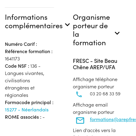
Informations
Organisme
complémentaires
porteur de
la
formation
Numéro Carif :
Référence formation :
1641173
FRESC - Site Beau
Code NSF :
136 -
Chêne AREP/UFA
Langues vivantes,
Affichage téléphone
civilisations
organisme porteur
étrangères et
03 20 68 33 59
régionales
Formacode principal :
Affichage email
15277 - Néerlandais
organisme porteur
ROME associés :
-
formations@arepfres
Lien d'accès vers la