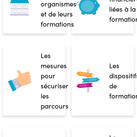
organismes
liées à la
et de leurs
formatio
formations
Les
mesures
Les
pour
dispositif
sécuriser
de
les
formatio
parcours