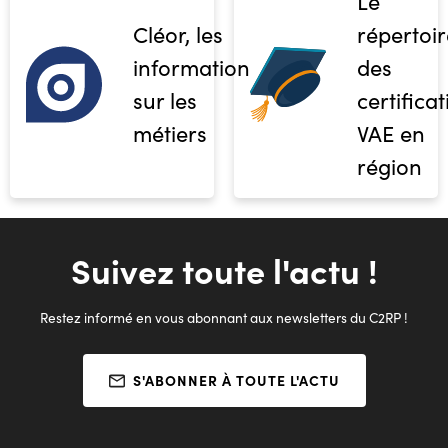
Le
Cléor, les
répertoir
informations
des
sur les
certifica
métiers
VAE en
région
Suivez toute l'actu !
Restez informé en vous abonnant aux newsletters du C2RP !
S'ABONNER À TOUTE L'ACTU