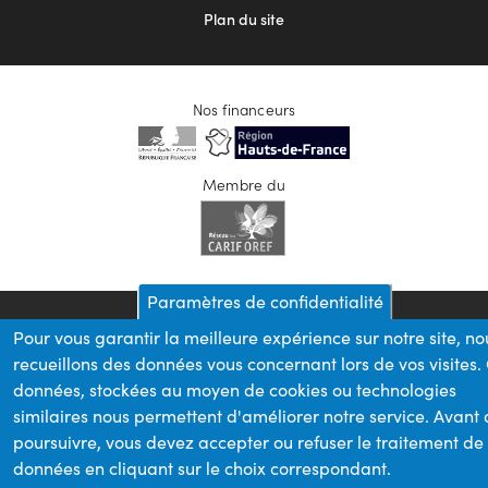
Plan du site
Nos financeurs
Membre du
Paramètres de confidentialité
Pour vous garantir la meilleure expérience sur notre site, no
recueillons des données vous concernant lors de vos visites.
données, stockées au moyen de cookies ou technologies
similaires nous permettent d'améliorer notre service. Avant
poursuivre, vous devez accepter ou refuser le traitement de
données en cliquant sur le choix correspondant.