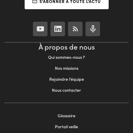
S'ABONNER À TOUTE L'ACTU
À propos de nous
Qui sommes-nous ?
Nos missions
Rejoindre l'équipe
Nous contacter
Footer
Glossaire
menu
Portail veille
2