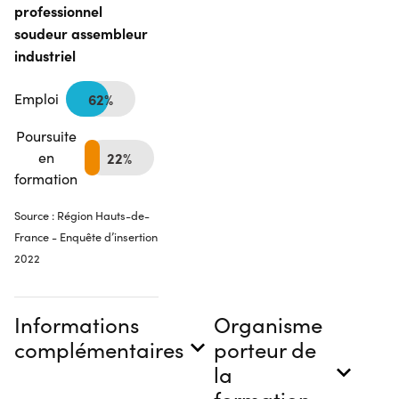
professionnel
soudeur assembleur
industriel
Emploi
62%
Poursuite
en
22%
formation
Source : Région Hauts-de-
France - Enquête d’insertion
2022
Informations
Organisme
complémentaires
porteur de
la
formation