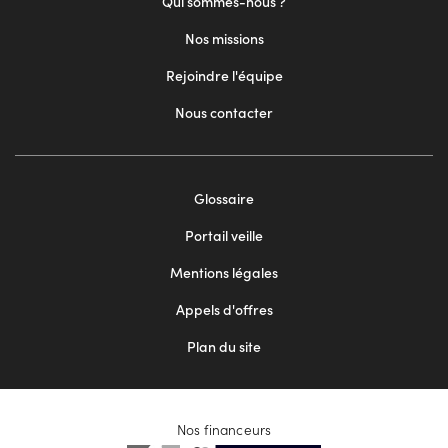
Qui sommes-nous ?
Nos missions
Rejoindre l'équipe
Nous contacter
Footer
Glossaire
menu
Portail veille
2
Mentions légales
Appels d'offres
Plan du site
Nos financeurs