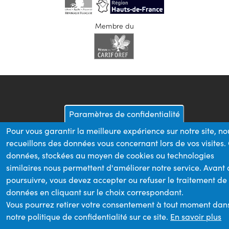
Membre du
Paramètres de confidentialité
Pour vous garantir la meilleure expérience sur notre site, no
recueillons des données vous concernant lors de vos visites.
données, stockées au moyen de cookies ou technologies
similaires nous permettent d'améliorer notre service. Avant
poursuivre, vous devez accepter ou refuser le traitement de
données en cliquant sur le choix correspondant.
Vous pourrez retirer votre consentement à tout moment dan
notre politique de confidentialité sur ce site.
En savoir plus