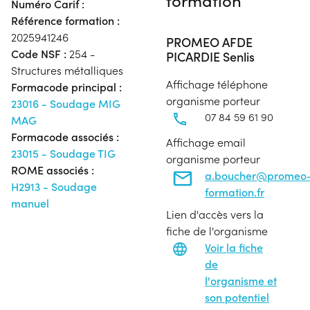
Numéro Carif :
Référence formation :
2025941246
PROMEO AFDE
Code NSF :
254 -
PICARDIE Senlis
Structures métalliques
Affichage téléphone
Formacode principal :
organisme porteur
23016 - Soudage MIG
07 84 59 61 90
MAG
Formacode associés :
Affichage email
23015 - Soudage TIG
organisme porteur
ROME associés :
a.boucher@promeo
H2913 - Soudage
formation.fr
manuel
Lien d'accès vers la
fiche de l'organisme
Voir la fiche
de
l'organisme et
son potentiel