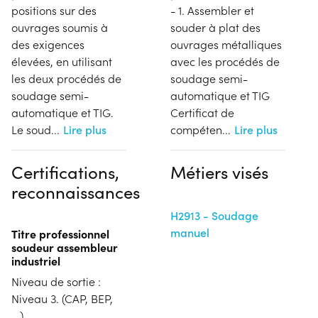
positions sur des
- 1. Assembler et
ouvrages soumis à
souder à plat des
des exigences
ouvrages métalliques
élevées, en utilisant
avec les procédés de
les deux procédés de
soudage semi-
soudage semi-
automatique et TIG
automatique et TIG.
Certificat de
Le soud
...
Lire plus
compéten
...
Lire plus
Certifications,
Métiers visés
reconnaissances
H2913 - Soudage
manuel
Titre professionnel
soudeur assembleur
industriel
Niveau de sortie :
Niveau 3. (CAP, BEP,
...)