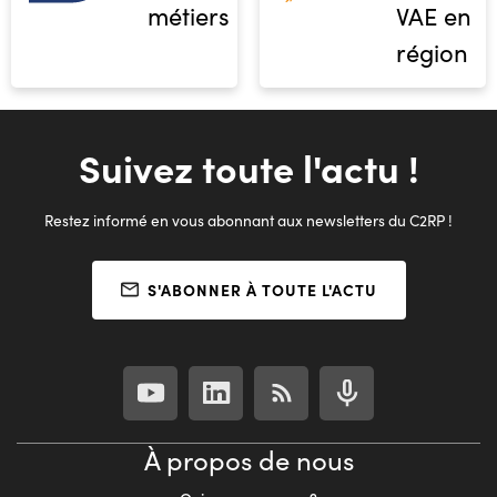
métiers
VAE en
région
Suivez toute l'actu !
Restez informé en vous abonnant aux newsletters du C2RP !
S'ABONNER À TOUTE L'ACTU
À propos de nous