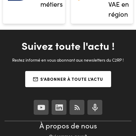
métiers
VAE en
région
Suivez toute l'actu !
Restez informé en vous abonnant aux newsletters du C2RP !
S'ABONNER À TOUTE L'ACTU
À propos de nous