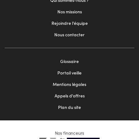
Qui sommes-nous ?
Nos missions
Rejoindre l'équipe
Nous contacter
Footer
Glossaire
menu
Portail veille
2
Mentions légales
Appels d'offres
Plan du site
Nos financeurs