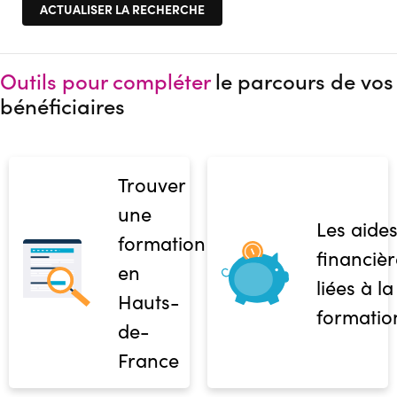
Outils pour compléter
le parcours de vos
bénéficiaires
Trouver
une
Les aide
formation
financièr
en
liées à la
Hauts-
formatio
de-
France