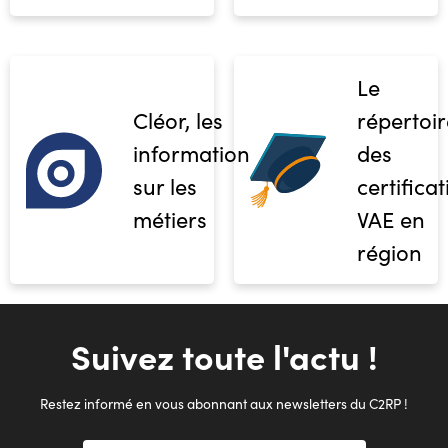
Le
Cléor, les
répertoir
informations
des
sur les
certifica
métiers
VAE en
région
Suivez toute l'actu !
Restez informé en vous abonnant aux newsletters du C2RP !