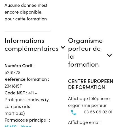
Aucune donnée n'est
encore disponible
pour cette formation
Informations
Organisme
complémentaires
porteur de
la
formation
Numéro Carif :
528172S
Référence formation :
CENTRE EUROPEEN
2341815F
DE FORMATION
Code NSF :
411 -
Affichage téléphone
Pratiques sportives (y
organisme porteur
compris arts
03 66 06 02 01
martiaux)
Formacode principal :
Affichage email
15450 - Yoga