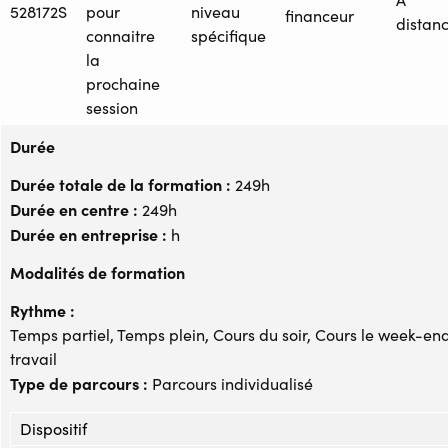
528172S
pour
niveau
financeur
distan
connaitre
spécifique
la
prochaine
session
Durée
Durée totale de la formation :
249h
Durée en centre :
249h
Durée en entreprise :
h
Modalités de formation
Rythme :
Temps partiel, Temps plein, Cours du soir, Cours le week-end
travail
Type de parcours :
Parcours individualisé
Dispositif