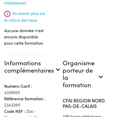
InserJeunes
En savoir plus sur
le calcul des taux
Aucune donnée n'est
encore disponible
pour cette formation
Informations
Organisme
complémentaires
porteur de
la
formation
Numéro Carif :
433695S
Référence formation :
CFAI REGION NORD
2343281F
PAS-DE-CALAIS
Code NSF :
254 -
Affichage téléphone