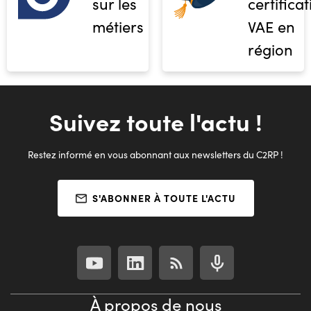
sur les
certifica
métiers
VAE en
région
Suivez toute l'actu !
Restez informé en vous abonnant aux newsletters du C2RP !
S'ABONNER À TOUTE L'ACTU
À propos de nous