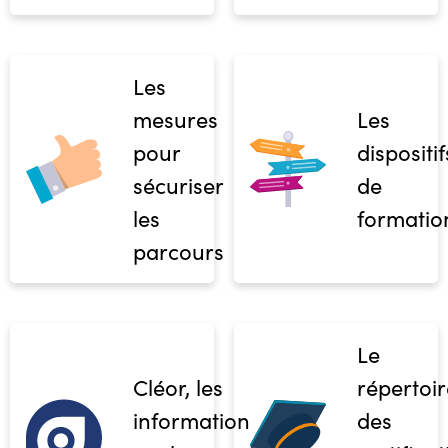
Les
mesures
Les
pour
dispositif
sécuriser
de
les
formatio
parcours
Le
Cléor, les
répertoir
informations
des