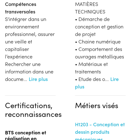
Compétences
MATIÈRES
transversales
TECHNIQUES
S'intégrer dans un
• Démarche de
environnement
conception et gestion
professionnel, assurer
de projet
une veille et
• Chaine numérique
capitaliser
• Comportement des
l’expérience
ouvrages métalliques
Rechercher une
• Matériaux et
information dans une
traitements
docume
...
Lire plus
• Etude des o
...
Lire
plus
Certifications,
Métiers visés
reconnaissances
H1203 - Conception et
dessin produits
BTS conception et
réalisation en
mécaniques