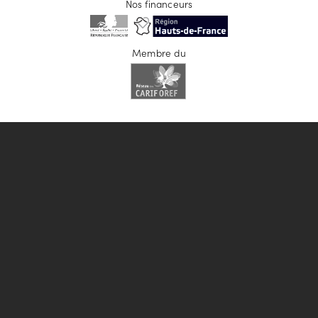
Nos financeurs
Membre du