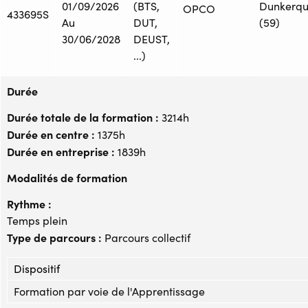
01/09/2026
(BTS,
Dunkerq
OPCO
433695S
Au
DUT,
(59)
30/06/2028
DEUST,
...)
Durée
Durée totale de la formation :
3214h
Durée en centre :
1375h
Durée en entreprise :
1839h
Modalités de formation
Rythme :
Temps plein
Type de parcours :
Parcours collectif
Dispositif
Formation par voie de l'Apprentissage