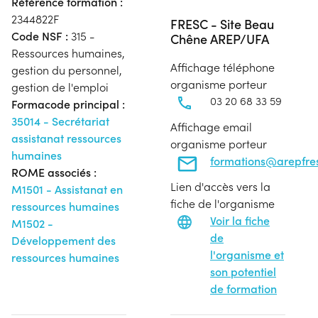
Référence formation :
2344822F
FRESC - Site Beau
Code NSF :
315 -
Chêne AREP/UFA
Ressources humaines,
Affichage téléphone
gestion du personnel,
organisme porteur
gestion de l'emploi
03 20 68 33 59
Formacode principal :
35014 - Secrétariat
Affichage email
assistanat ressources
organisme porteur
humaines
formations@arepfres
ROME associés :
Lien d'accès vers la
M1501 - Assistanat en
fiche de l'organisme
ressources humaines
Voir la fiche
M1502 -
de
Développement des
l'organisme et
ressources humaines
son potentiel
de formation