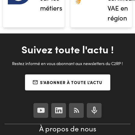
métiers
VAE en
région
Suivez toute l'actu !
Restez informé en vous abonnant aux newsletters du C2RP !
S'ABONNER À TOUTE L'ACTU
À propos de nous