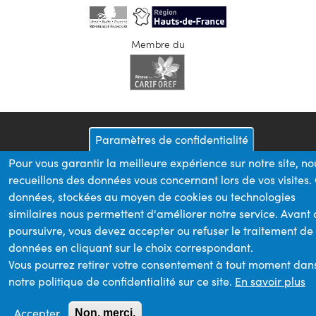
Membre du
Paramètres de confidentialité
Pour vous garantir la meilleure expérience sur notre site, no
recueillons des données vous concernant lors de vos visites.
données, stockées au moyen de cookies ou technologies
similaires nous permettent d'améliorer notre service. Avant
poursuivre, vous devez accepter ou refuser le traitement de
données en cliquant sur le choix correspondant.
Vous pourrez retirer votre consentement à tout moment dan
notre politique de confidentialité sur ce site.
En savoir plus
Accepter
Non, merci.