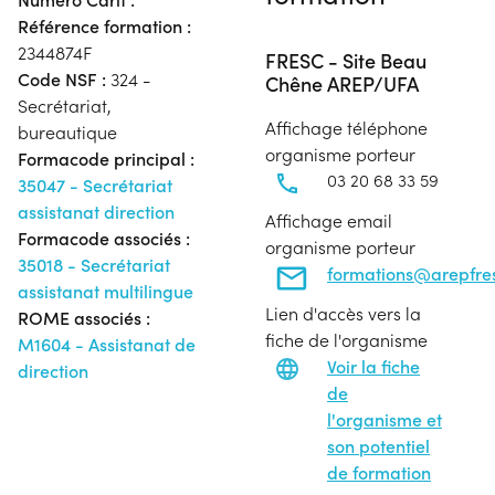
Référence formation :
2344874F
FRESC - Site Beau
Code NSF :
324 -
Chêne AREP/UFA
Secrétariat,
Affichage téléphone
bureautique
organisme porteur
Formacode principal :
03 20 68 33 59
35047 - Secrétariat
assistanat direction
Affichage email
Formacode associés :
organisme porteur
35018 - Secrétariat
formations@arepfres
assistanat multilingue
Lien d'accès vers la
ROME associés :
fiche de l'organisme
M1604 - Assistanat de
Voir la fiche
direction
de
l'organisme et
son potentiel
de formation