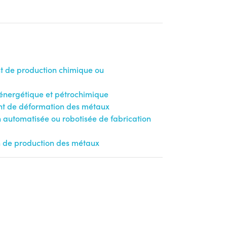
t de production chimique ou
n énergétique et pétrochimique
nt de déformation des métaux
n automatisée ou robotisée de fabrication
on de production des métaux