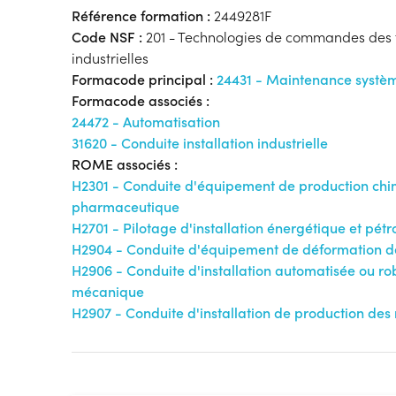
Référence formation :
2449281F
Code NSF :
201 - Technologies de commandes des 
industrielles
Formacode principal :
24431 - Maintenance systè
Formacode associés :
24472 - Automatisation
31620 - Conduite installation industrielle
ROME associés :
H2301 - Conduite d'équipement de production chi
pharmaceutique
H2701 - Pilotage d'installation énergétique et pét
H2904 - Conduite d'équipement de déformation 
H2906 - Conduite d'installation automatisée ou ro
mécanique
H2907 - Conduite d'installation de production de