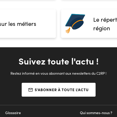
Le répert
sur les métiers
région
Suivez toute l'actu !
Restez informé en vous abonnant aux newsletters du C2RP !
S'ABONNER À TOUTE L'ACTU
Glossaire
Qui sommes-nous ?