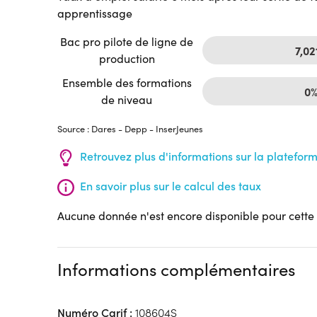
apprentissage
Bac pro pilote de ligne de
7,02
production
Ensemble des formations
0
de niveau
Source : Dares - Depp - InserJeunes
Retrouvez plus d'informations sur la platefor
En savoir plus sur le calcul des taux
Aucune donnée n'est encore disponible pour cette
Informations complémentaires
Numéro Carif :
108604S