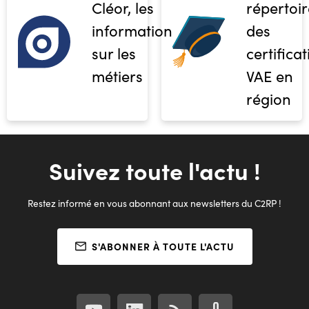
Cléor, les
répertoir
informations
des
sur les
certifica
métiers
VAE en
région
Suivez toute l'actu !
Restez informé en vous abonnant aux newsletters du C2RP !
S'ABONNER À TOUTE L'ACTU