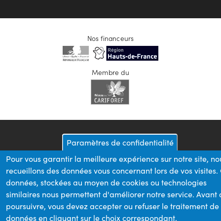
Nos financeurs
Membre du
Paramètres de confidentialité
Pour vous garantir la meilleure expérience sur notre site, no
recueillons des données vous concernant lors de vos visites.
données, stockées au moyen de cookies ou technologies
similaires nous permettent d'améliorer notre service. Avant
poursuivre, vous devez accepter ou refuser le traitement de
données en cliquant sur le choix correspondant.