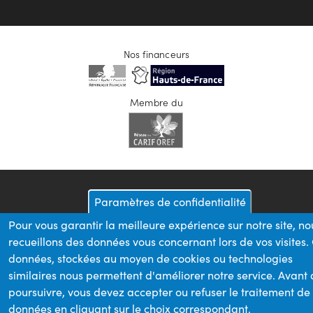
Nos financeurs
Membre du
Paramètres de confidentialité
Pour vous garantir la meilleure expérience sur notre site, no
recueillons des données vous concernant lors de vos visites.
données, stockées au moyen de cookies ou technologies
similaires nous permettent d'améliorer notre service. Avant
poursuivre, vous devez accepter ou refuser le traitement de
données en cliquant sur le choix correspondant.