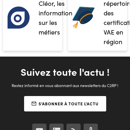
Cléor, les
répertoir
informations
des
sur les
certifica
métiers
VAE en
région
Suivez toute l'actu !
Restez informé en vous abonnant aux newsletters du C2RP !
S'ABONNER À TOUTE L'ACTU