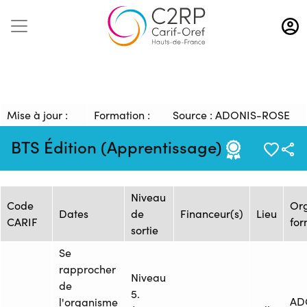
Aller
au
contenu
principal
Mise à jour :
Formation :
Source : ADONIS-ROSE
22/01/2025
2460472F
CARMIN-IESCA
BTS Édition (Apprentissage)
Session de formation
Niveau
Code
Or
Dates
de
Financeur(s)
Lieu
CARIF
for
sortie
Se
rapprocher
Niveau
de
5.
AD
l'organisme