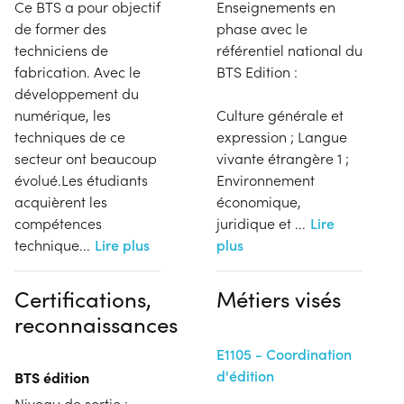
Ce BTS a pour objectif
Enseignements en
de former des
phase avec le
techniciens de
référentiel national du
fabrication. Avec le
BTS Edition :
développement du
numérique, les
Culture générale et
techniques de ce
expression ; Langue
secteur ont beaucoup
vivante étrangère 1 ;
évolué.Les étudiants
Environnement
acquièrent les
économique,
compétences
juridique et
...
Lire
technique
...
Lire plus
plus
Certifications,
Métiers visés
reconnaissances
E1105 - Coordination
d'édition
BTS édition
Niveau de sortie :