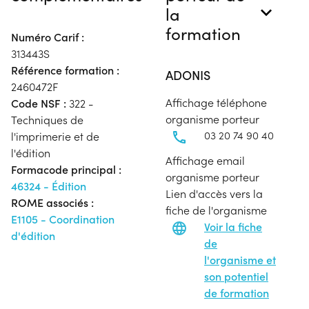
la
formation
Numéro Carif :
313443S
Référence formation :
ADONIS
2460472F
Affichage téléphone
Code NSF :
322 -
organisme porteur
Techniques de
03 20 74 90 40
l'imprimerie et de
l'édition
Affichage email
Formacode principal :
organisme porteur
46324 - Édition
Lien d'accès vers la
ROME associés :
fiche de l'organisme
E1105 - Coordination
Voir la fiche
d'édition
de
l'organisme et
son potentiel
de formation