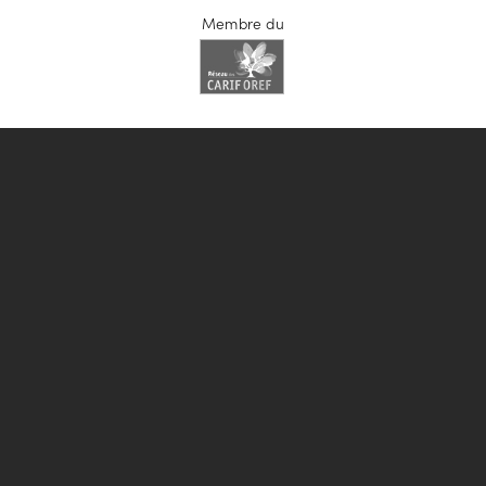
Membre du