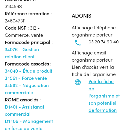
313459S
Référence formation :
ADONIS
2460473F
Affichage téléphone
Code NSF :
312 -
organisme porteur
Commerce, vente
03 20 74 90 40
Formacode principal :
34076 - Gestion
Affichage email
relation client
organisme porteur
Formacode associés :
Lien d'accès vers la
34040 - Étude produit
fiche de l'organisme
34561 - Force vente
Voir la fiche
34582 - Négociation
de
commerciale
l'organisme et
ROME associés :
son potentiel
D1401 - Assistanat
de formation
commercial
D1406 - Management
en force de vente