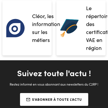
Le
Cléor, les
répertoir
informations
des
sur les
certifica
métiers
VAE en
région
Suivez toute l'actu !
Restez informé en vous abonnant aux newsletters du C2RP !
S'ABONNER À TOUTE L'ACTU