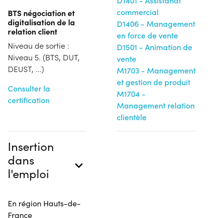
D1401 - Assistanat
commercial
BTS négociation et
digitalisation de la
D1406 - Management
relation client
en force de vente
Niveau de sortie :
D1501 - Animation de
Niveau 5. (BTS, DUT,
vente
DEUST, ...)
M1703 - Management
et gestion de produit
Consulter la
M1704 -
certification
Management relation
clientèle
Insertion
dans
l'emploi
En région Hauts-de-
France