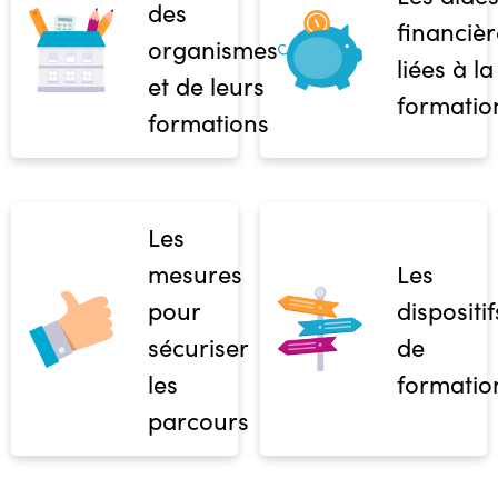
des
financièr
organismes
liées à la
et de leurs
formatio
formations
Les
mesures
Les
pour
dispositif
sécuriser
de
les
formatio
parcours