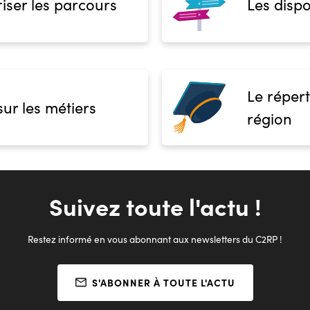
iser les parcours
Les dispo
Le répert
sur les métiers
région
Suivez toute l'actu !
Restez informé en vous abonnant aux newsletters du C2RP !
S'ABONNER À TOUTE L'ACTU