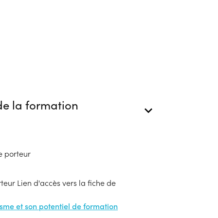
e la formation
e porteur
eur Lien d'accès vers la fiche de
nisme et son potentiel de formation