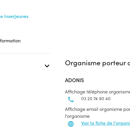
me InserJeunes
 formation
Organisme porteur d
ADONIS
Affichage téléphone organism
03 20 74 90 40
Affichage email organisme port
l'organisme
Voir la fiche de l'orga