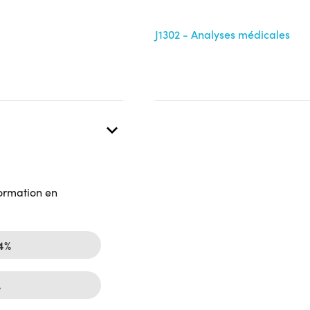
J1302 - Analyses médicales
formation en
4%
%