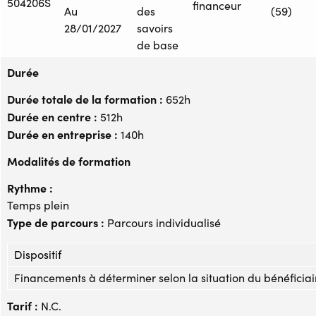
504206S
financeur
Au
des
(59)
28/01/2027
savoirs
de base
Durée
Durée totale de la formation :
652h
Durée en centre :
512h
Durée en entreprise :
140h
Modalités de formation
Rythme :
Temps plein
Type de parcours :
Parcours individualisé
Dispositif
Financements à déterminer selon la situation du bénéficiai
Tarif :
N.C.