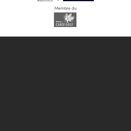
Membre du