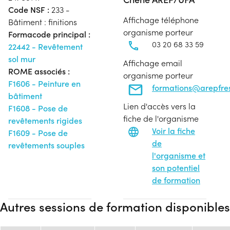
Code NSF :
233 -
Affichage téléphone
Bâtiment : finitions
organisme porteur
Formacode principal :
03 20 68 33 59
22442 - Revêtement
sol mur
Affichage email
ROME associés :
organisme porteur
F1606 - Peinture en
formations@arepfres
bâtiment
Lien d'accès vers la
F1608 - Pose de
fiche de l'organisme
revêtements rigides
Voir la fiche
F1609 - Pose de
de
revêtements souples
l'organisme et
son potentiel
de formation
Autres sessions de formation disponibles