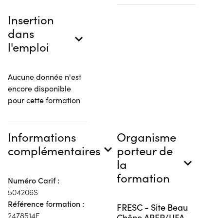
Insertion
dans
l'emploi
Aucune donnée n'est
encore disponible
pour cette formation
Informations
Organisme
complémentaires
porteur de
la
formation
Numéro Carif :
504206S
Référence formation :
FRESC - Site Beau
2478514F
Chêne AREP/UFA