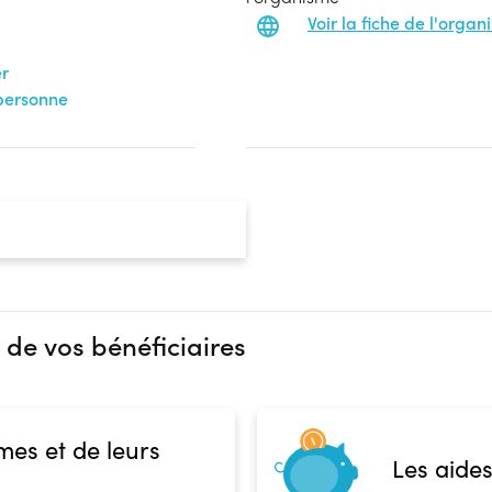
Voir la fiche de l'orga
er
 personne
 de vos bénéficiaires
mes et de leurs
Les aides