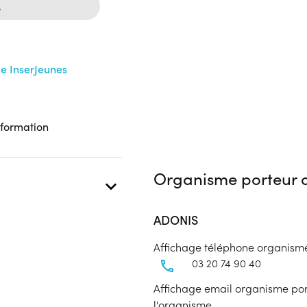
%
me InserJeunes
 formation
Organisme porteur d
ADONIS
Affichage téléphone organism
03 20 74 90 40
Affichage email organisme port
l'organisme