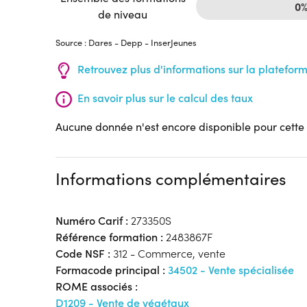
0
de niveau
Source : Dares - Depp - InserJeunes
Retrouvez plus d'informations sur la platefor
En savoir plus sur le calcul des taux
Aucune donnée n'est encore disponible pour cette
Informations complémentaires
Numéro Carif :
273350S
Référence formation :
2483867F
Code NSF :
312 - Commerce, vente
Formacode principal :
34502 - Vente spécialisée
ROME associés :
D1209 - Vente de végétaux