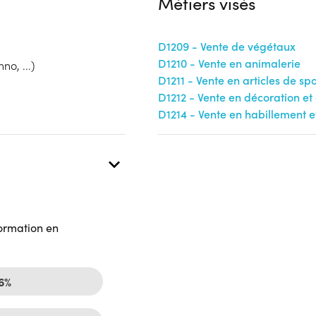
Métiers visés
D1209 - Vente de végétaux
D1210 - Vente en animalerie
no, ...)
D1211 - Vente en articles de spor
D1212 - Vente en décoration e
D1214 - Vente en habillement e
formation en
76%