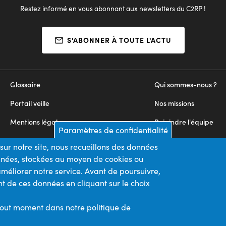
Restez informé en vous abonnant aux newsletters du C2RP !
S'ABONNER À TOUTE L'ACTU
Glossaire
Qui sommes-nous ?
Portail veille
Nos missions
Mentions légales
Rejoindre l'équipe
Paramètres de confidentialité
Appels d'offres
Nous contacter
sur notre site, nous recueillons des données
onnées, stockées au moyen de cookies ou
Plan du site
méliorer notre service. Avant de poursuivre,
t de ces données en cliquant sur le choix
Nos financeurs
Membre du
tout moment dans notre politique de