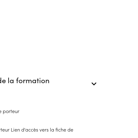
e la formation
e porteur
eur Lien d'accès vers la fiche de