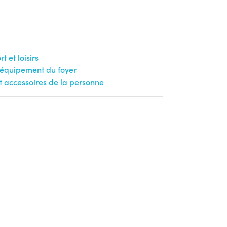
t et loisirs
t équipement du foyer
t accessoires de la personne