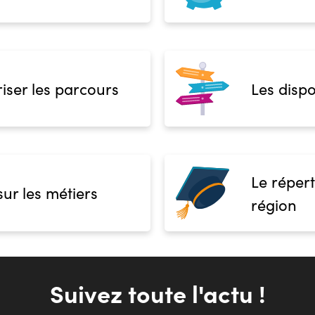
iser les parcours
Les dispo
Le répert
sur les métiers
région
Suivez toute l'actu !