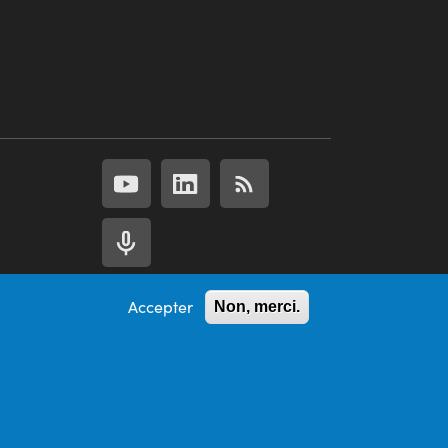
Accepter
Non, merci.