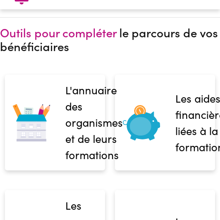
Outils pour compléter
le parcours de vos
bénéficiaires
L'annuaire
Les aide
des
financièr
organismes
liées à la
et de leurs
formatio
formations
Les