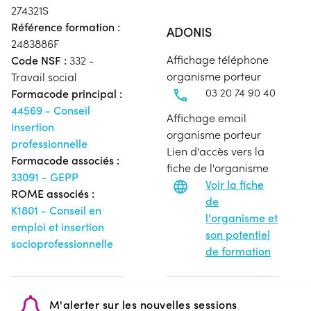
274321S
Référence formation :
ADONIS
2483886F
Affichage téléphone
Code NSF :
332 -
organisme porteur
Travail social
03 20 74 90 40
Formacode principal :
44569 - Conseil
Affichage email
insertion
organisme porteur
professionnelle
Lien d'accès vers la
Formacode associés :
fiche de l'organisme
33091 - GEPP
Voir la fiche
ROME associés :
de
K1801 - Conseil en
l'organisme et
emploi et insertion
son potentiel
socioprofessionnelle
de formation
M'alerter sur les nouvelles sessions