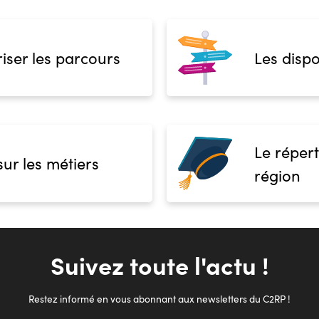
iser les parcours
Les dispo
Le répert
sur les métiers
région
Suivez toute l'actu !
Restez informé en vous abonnant aux newsletters du C2RP !