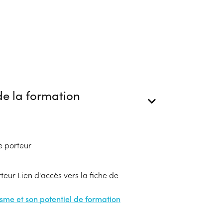
e la formation
e porteur
eur Lien d'accès vers la fiche de
nisme et son potentiel de formation