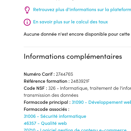
Retrouvez plus d'informations sur la platefor
En savoir plus sur le calcul des taux
Aucune donnée n'est encore disponible pour cette
Informations complémentaires
Numéro Carif :
274476S
Référence formation :
2483921F
Code NSF :
326 - Informatique, traitement de l'inf
transmission des données
Formacode principal :
31090 - Développement we
Formacode associés :
31006 - Sécurité informatique
46357 - Qualité web
70710 - Logiciel gestion de contenu e-commerce