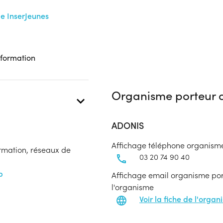
me InserJeunes
 formation
Organisme porteur d
ADONIS
Affichage téléphone organism
ormation, réseaux de
03 20 74 90 40
b
Affichage email organisme port
l'organisme
Voir la fiche de l'orga