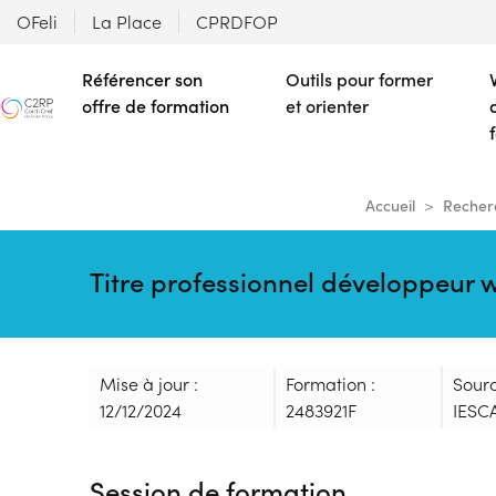
OFeli
La Place
CPRDFOP
Référencer son
Outils pour former
offre de formation
et orienter
Accueil
Recher
Titre professionnel développeur
Mise à jour :
Formation :
Sour
12/12/2024
2483921F
IESC
Session de formation