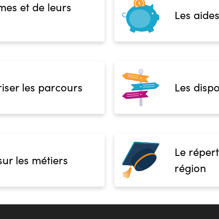
mes et de leurs
Les aides
iser les parcours
Les dispo
Le répert
sur les métiers
région