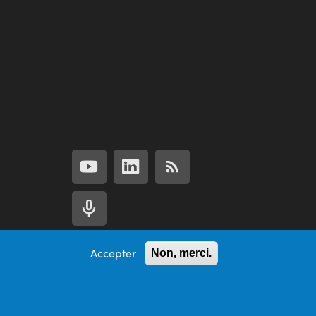
Accepter
Non, merci.