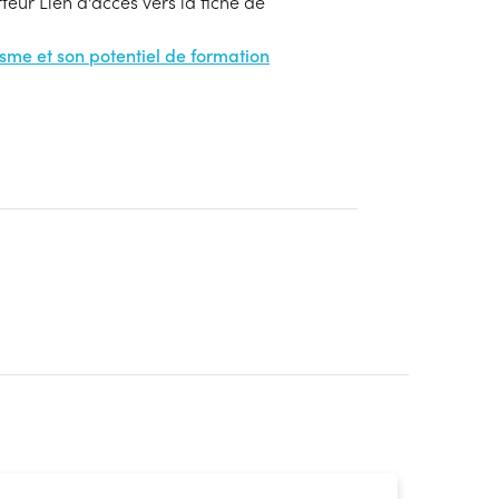
eur Lien d'accès vers la fiche de
nisme et son potentiel de formation