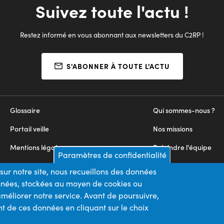
Suivez toute l'actu !
Restez informé en vous abonnant aux newsletters du C2RP !
S'ABONNER À TOUTE L'ACTU
Glossaire
Qui sommes-nous ?
Portail veille
Nos missions
Mentions légales
Rejoindre l'équipe
Paramètres de confidentialité
Appels d'offres
Nous contacter
sur notre site, nous recueillons des données
onnées, stockées au moyen de cookies ou
Plan du site
méliorer notre service. Avant de poursuivre,
t de ces données en cliquant sur le choix
Nos financeurs
Membre du