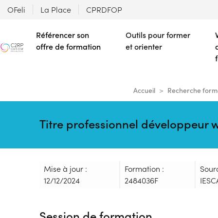
OFeli
La Place
CPRDFOP
Référencer son
Outils pour former
offre de formation
et orienter
Accueil
Recherche form
Titre professionnel développeur 
Mise à jour :
Formation :
Sour
12/12/2024
2484036F
IESC
Session de formation