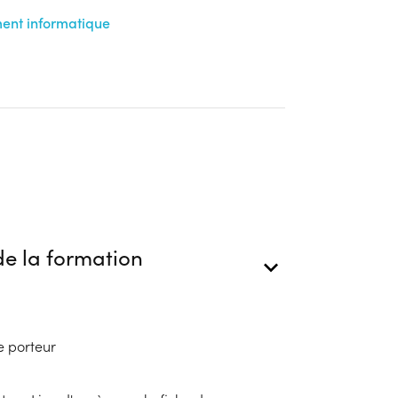
ent informatique
e la formation
e porteur