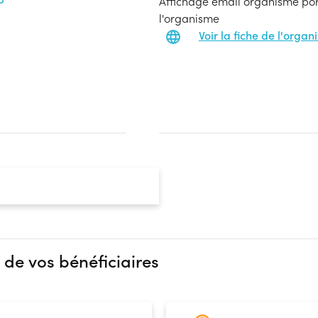
Affichage email organisme port
l'organisme
Voir la fiche de l'orga
 de vos bénéficiaires