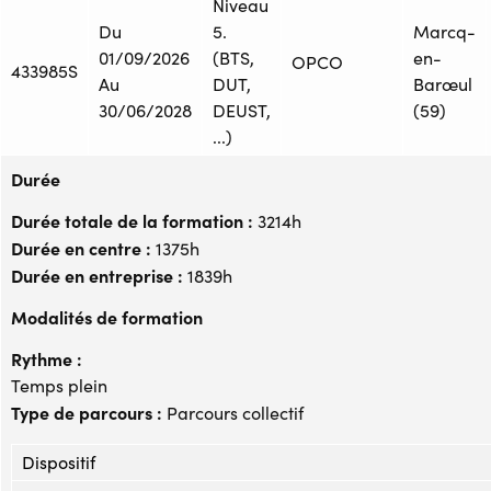
Niveau
Du
5.
Marcq-
01/09/2026
(BTS,
en-
OPCO
433985S
Au
DUT,
Barœul
30/06/2028
DEUST,
(59)
...)
Durée
Durée totale de la formation :
3214h
Durée en centre :
1375h
Durée en entreprise :
1839h
Modalités de formation
Rythme :
Temps plein
Type de parcours :
Parcours collectif
Dispositif