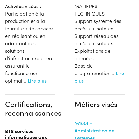
Activités visées :
MATIÈRES
Participation à la
TECHNIQUES
production et à la
Support système des
fourniture de services
accès utilisateurs
en réalisant ou en
Support réseau des
adaptant des
accès utilisateurs
solutions
Exploitations de
d'infrastructure et en
données
assurant le
Base de
fonctionnement
programmation
...
Lire
optimal
...
Lire plus
plus
Certifications,
Métiers visés
reconnaissances
M1801 -
Administration de
BTS services
informatiques aux
systèmes