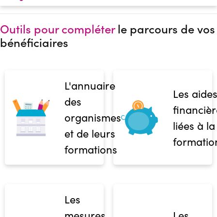
Outils pour compléter
le parcours de vos
bénéficiaires
L'annuaire
Les aide
des
financièr
organismes
liées à la
et de leurs
formatio
formations
Les
mesures
Les