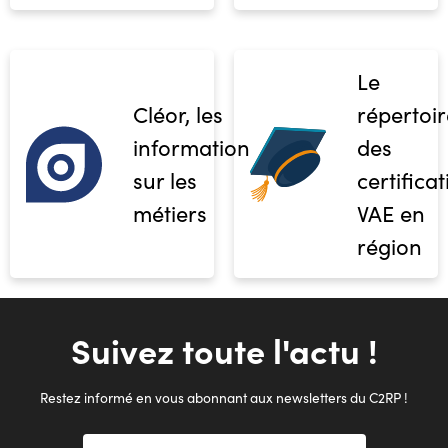
Le
Cléor, les
répertoir
informations
des
sur les
certifica
métiers
VAE en
région
Suivez toute l'actu !
Restez informé en vous abonnant aux newsletters du C2RP !