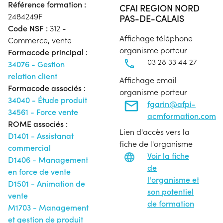
Référence formation :
CFAI REGION NORD
2484249F
PAS-DE-CALAIS
Code NSF :
312 -
Affichage téléphone
Commerce, vente
organisme porteur
Formacode principal :
03 28 33 44 27
34076 - Gestion
relation client
Affichage email
Formacode associés :
organisme porteur
34040 - Étude produit
fgarin@afpi-
34561 - Force vente
acmformation.com
ROME associés :
Lien d'accès vers la
D1401 - Assistanat
fiche de l'organisme
commercial
Voir la fiche
D1406 - Management
de
en force de vente
l'organisme et
D1501 - Animation de
son potentiel
vente
de formation
M1703 - Management
et gestion de produit