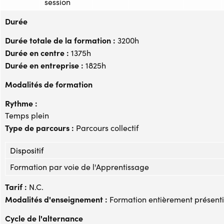
session
Durée
Durée totale de la formation :
3200h
Durée en centre :
1375h
Durée en entreprise :
1825h
Modalités de formation
Rythme :
Temps plein
Type de parcours :
Parcours collectif
Dispositif
Formation par voie de l'Apprentissage
Tarif :
N.C.
Modalités d'enseignement :
Formation entièrement présenti
Cycle de l'alternance