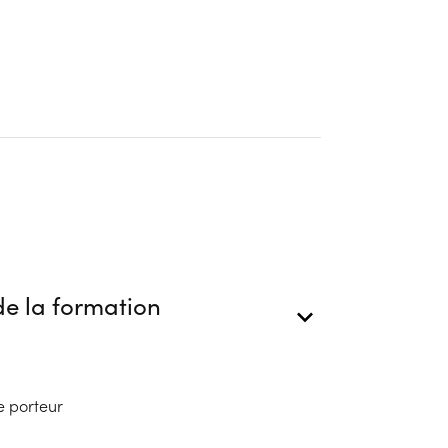
e la formation
e porteur