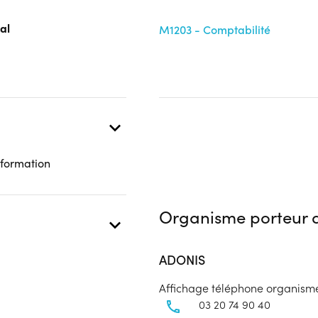
al
M1203 - Comptabilité
 formation
Organisme porteur d
ADONIS
Affichage téléphone organism
03 20 74 90 40