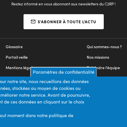
Restez informé en vous abonnant aux newsletters du C2RP !
S'ABONNER À TOUTE L'ACTU
Glossaire
Qui sommes-nous ?
Portail veille
Nos missions
Mentions légales
Rejoindre l'équipe
Paramètres de confidentialité
Appels d'offres
Nous contacter
sur notre site, nous recueillons des données
onnées, stockées au moyen de cookies ou
Plan du site
méliorer notre service. Avant de poursuivre,
t de ces données en cliquant sur le choix
Nos financeurs
Membre du
tout moment dans notre politique de