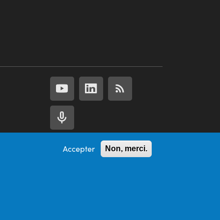
Accepter
Non, merci.