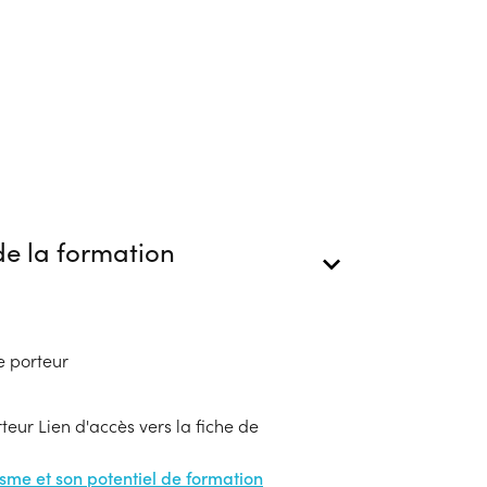
e la formation
e porteur
eur Lien d'accès vers la fiche de
nisme et son potentiel de formation