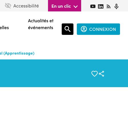
Accessibilité
En un clic
Actualités et
elles
événements
CONNEXION
Espace
connecté
cal (Apprentissage)
guest