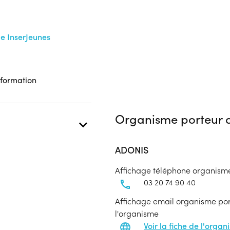
me InserJeunes
 formation
Organisme porteur d
ADONIS
Affichage téléphone organism
03 20 74 90 40
Affichage email organisme port
l'organisme
Voir la fiche de l'orga