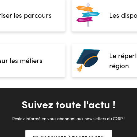
iser les parcours
Les dispo
Le répert
sur les métiers
région
Suivez toute l'actu !
Restez informé en vous abonnant aux newsletters du C2RP !