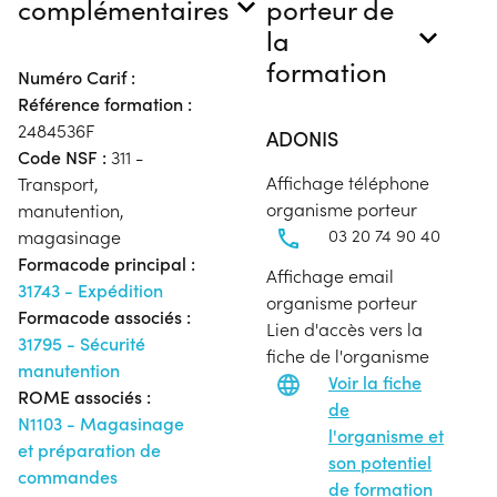
complémentaires
porteur de
la
formation
Numéro Carif :
Référence formation :
2484536F
ADONIS
Code NSF :
311 -
Affichage téléphone
Transport,
organisme porteur
manutention,
03 20 74 90 40
magasinage
Formacode principal :
Affichage email
31743 - Expédition
organisme porteur
Formacode associés :
Lien d'accès vers la
31795 - Sécurité
fiche de l'organisme
manutention
Voir la fiche
ROME associés :
de
N1103 - Magasinage
l'organisme et
et préparation de
son potentiel
commandes
de formation