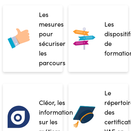
Les
mesures
Les
pour
dispositif
sécuriser
de
les
formatio
parcours
Le
Cléor, les
répertoir
informations
des
sur les
certifica