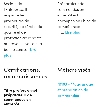
Sociale de
Préparateur de
l'Entreprise. Il
commandes en
respecte les
entrepôt est
procédures de
découpée en 1 bloc de
sécurité, de sûreté, de
compétences :
qualité et de
...
Lire plus
protection de la santé
au travail. Il veille à la
bonne conse
...
Lire
plus
Certifications,
Métiers visés
reconnaissances
N1103 - Magasinage
et préparation de
Titre professionnel
préparateur de
commandes
commandes en
entrepôt