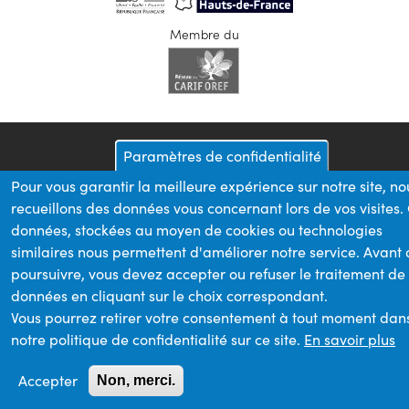
Membre du
Paramètres de confidentialité
Pour vous garantir la meilleure expérience sur notre site, no
recueillons des données vous concernant lors de vos visites.
données, stockées au moyen de cookies ou technologies
similaires nous permettent d'améliorer notre service. Avant
poursuivre, vous devez accepter ou refuser le traitement de
données en cliquant sur le choix correspondant.
Vous pourrez retirer votre consentement à tout moment dan
notre politique de confidentialité sur ce site.
En savoir plus
Accepter
Non, merci.